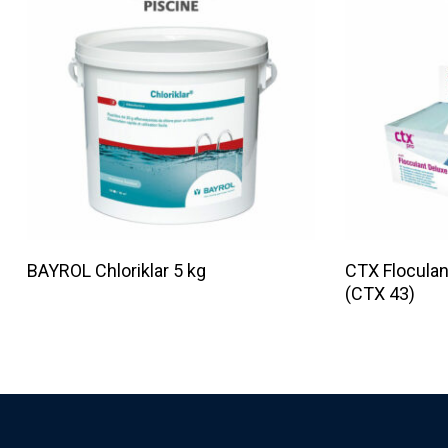
Lire La Suite
BAYROL Chloriklar 5 kg
CTX Floculan
(CTX 43)