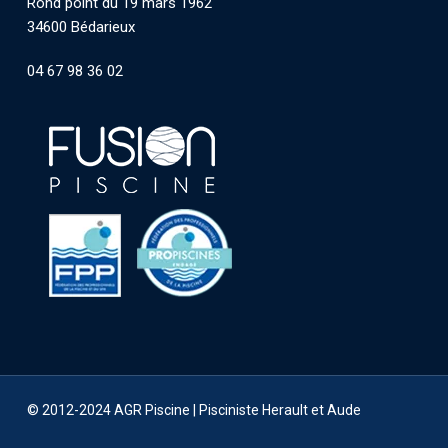
Rond point du 19 mars 1962
34600 Bédarieux
04 67 98 36 02
© 2012-2024 AGR Piscine |
Pisciniste Herault et Aude