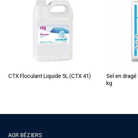
Lire La Suite
CTX Floculant Liquide 5L (CTX 41)
Sel en dragé 
kg
AGR BÉZIERS