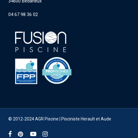
34600 Bédarieux
04 67 98 36 02
© 2012-2024 AGR Piscine |
Pisciniste Herault et Aude
facebook
pinterest
youtube
instagram