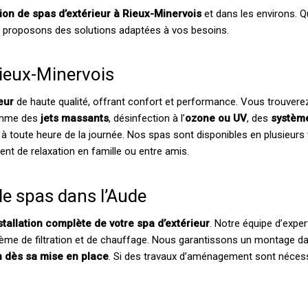
ation de spas d’extérieur à Rieux-Minervois
et dans les environs. Q
us proposons des solutions adaptées à vos besoins.
Rieux-Minervois
eur
de haute qualité, offrant confort et performance. Vous trouver
comme des
jets massants
, désinfection à l’
ozone ou UV
, des
systèm
toute heure de la journée. Nos spas sont disponibles en plusieurs tai
nt de relaxation en famille ou entre amis.
de spas dans l’Aude
stallation complète de votre spa d’extérieur
. Notre équipe d’exper
ème de filtration et de chauffage. Nous garantissons un montage d
ion dès sa mise en place
. Si des travaux d’aménagement sont nécessai