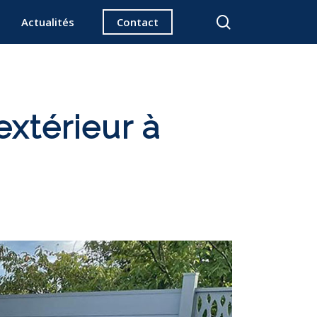
search
Actualités
Contact
extérieur à