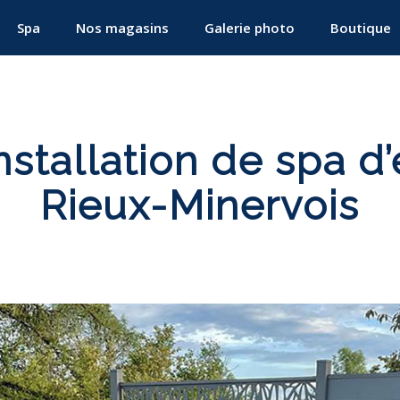
Spa
Nos magasins
Galerie photo
Boutique
nstallation de spa d’
Rieux-Minervois