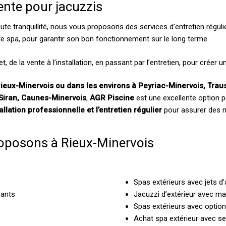
ente pour jacuzzis
ute tranquillité, nous vous proposons des services d’entretien régulie
tre spa, pour garantir son bon fonctionnement sur le long terme.
t, de la vente à l’installation, en passant par l’entretien, pour créer 
Rieux-Minervois ou dans les environs à Peyriac-Minervois, Traus
, Siran, Caunes-Minervois
,
AGR Piscine
est une excellente option p
tallation professionnelle et l’entretien régulier
pour assurer des m
roposons à Rieux-Minervois
Spas extérieurs avec jets d'
sants
Jacuzzi d’extérieur avec m
e
Spas extérieurs avec option
Achat spa extérieur avec ser