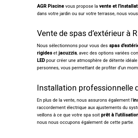
AGR Piscine
vous propose la
vente et l’install
dans votre jardin ou sur votre terrasse, nous vo
Vente de spas d’extérieur à 
Nous sélectionnons pour vous des
spas d’extéri
rigides
et
jacuzzis
, avec des options variées 
LED
pour créer une atmosphère de détente idéale à 
personnes, vous permettant de profiter d’un mome
Installation professionnelle 
En plus de la vente, nous assurons également l’
in
raccordement électrique aux ajustements du syst
veillons à ce que votre spa soit
prêt à l’utilisat
nous nous occupons également de cette partie.