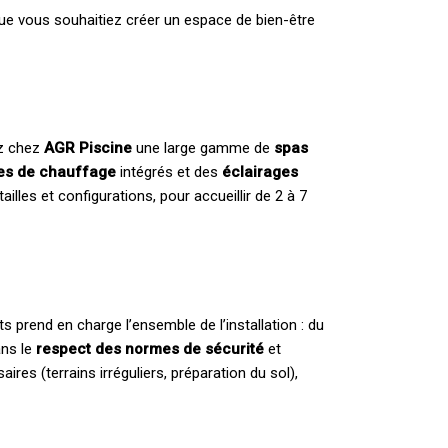
ue vous souhaitiez créer un espace de bien-être
ez chez
AGR Piscine
une large gamme de
spas
es de chauffage
intégrés et des
éclairages
lles et configurations, pour accueillir de 2 à 7
ts prend en charge l’ensemble de l’installation : du
ans le
respect des normes de sécurité
et
res (terrains irréguliers, préparation du sol),