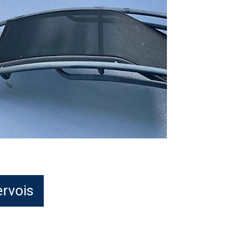
ervois