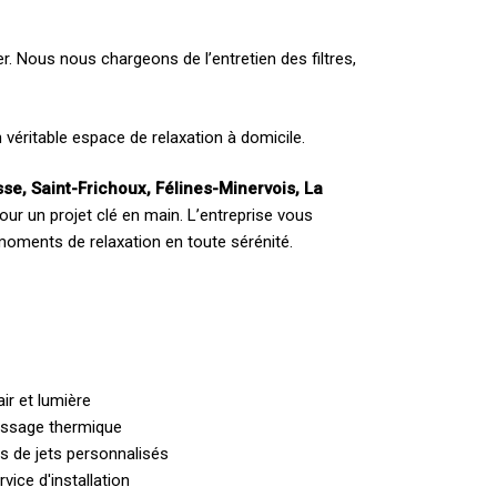
r. Nous nous chargeons de l’entretien des filtres,
un véritable espace de relaxation à domicile.
se, Saint-Frichoux, Félines-Minervois, La
our un projet clé en main. L’entreprise vous
oments de relaxation en toute sérénité.
air et lumière
assage thermique
s de jets personnalisés
vice d'installation