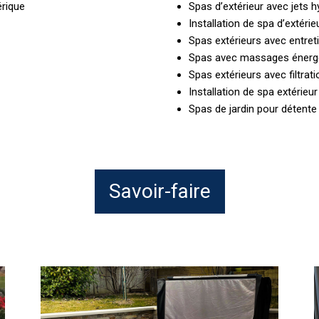
érique
Spas d’extérieur avec jets
Installation de spa d’extérie
Spas extérieurs avec entret
Spas avec massages énergé
Spas extérieurs avec filtrat
Installation de spa extérieu
Spas de jardin pour détente 
Savoir-faire
Conseils
pour
e
choisir
j