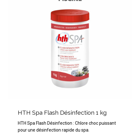
Désinfection
1
kg
HTH
Spa
HTH Spa Flash Désinfection 1 kg
Flash
HTH Spa Flash Désinfection : Chlore choc puissant
Désinfection
pour une désinfection rapide du spa.
1
kg