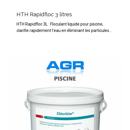
HTH
Rapidfloc
HTH Rapidfloc 3 litres
3
HTH Rapidfloc 3L : Floculant liquide pour piscine,
litres
clarifie rapidement l'eau en éliminant les particules…
BAYROL
Chloriklar
5
kg