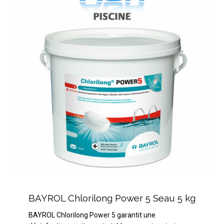
Power
5
Seau
5
kg
BAYROL
Chlorilong
BAYROL Chlorilong Power 5 Seau 5 kg
Power
BAYROL Chlorilong Power 5 garantit une
5