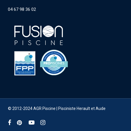
04 67 98 36 02
© 2012-2024 AGR Piscine |
Pisciniste Herault et Aude
facebook
pinterest
youtube
instagram