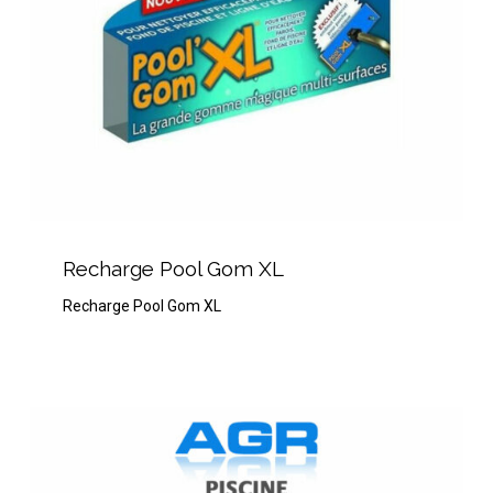
Recharge
Pool
Recharge Pool Gom XL
Gom
Recharge Pool Gom XL
XL
HTH
Spa
Flash