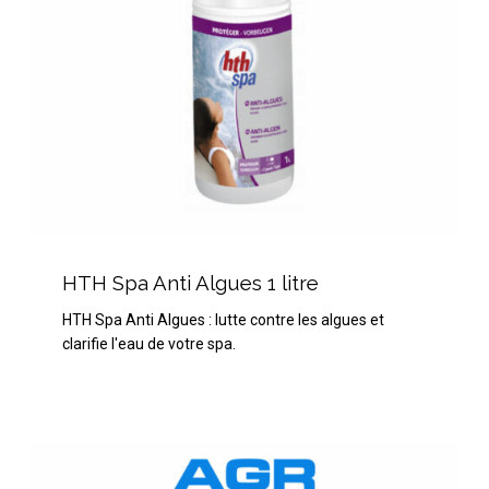
HTH
Spa
HTH Spa Anti Algues 1 litre
Anti
HTH Spa Anti Algues : lutte contre les algues et
Algues
clarifie l'eau de votre spa.
1
litre
BAYROL
Chlorilong