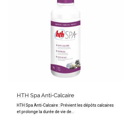
HTH
Spa
HTH Spa Anti-Calcaire
Anti-
HTH Spa Anti-Calcaire : Prévient les dépôts calcaires
Calcaire
et prolonge la durée de vie de…