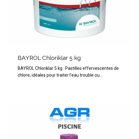
BAYROL
Chloriklar
BAYROL Chloriklar 5 kg
5
BAYROL Chloriklar 5 kg : Pastilles effervescentes de
kg
chlore, idéales pour traiter l'eau trouble ou…
HTH
Spa
Anti-
Calcaire