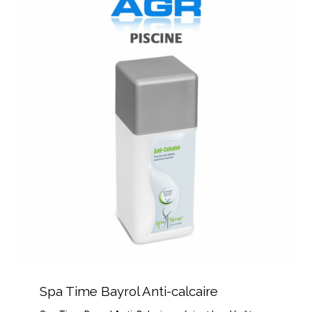
Time
Bayrol
Anti-
calcaire
Spa
Time
Spa Time Bayrol Anti-calcaire
Bayrol