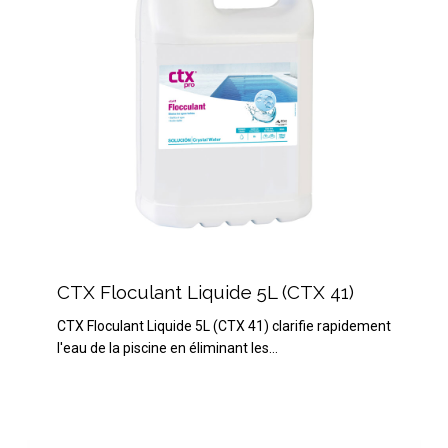
CTX
Floculant
CTX Floculant Liquide 5L (CTX 41)
Liquide
CTX Floculant Liquide 5L (CTX 41) clarifie rapidement
5L
l'eau de la piscine en éliminant les…
(CTX
41)