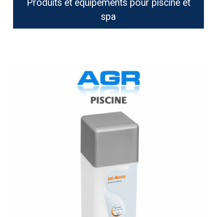
Produits et équipements pour piscine et
spa
Spa
Time
Bayrol
Antimousse