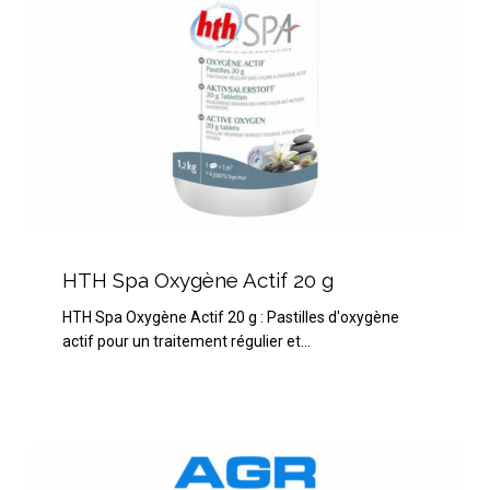
HTH
Spa
HTH Spa Oxygène Actif 20 g
Oxygène
HTH Spa Oxygène Actif 20 g : Pastilles d'oxygène
Actif
actif pour un traitement régulier et…
20
g
HTH
Spa