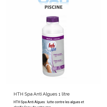
Anti
Algues
1
litre
HTH
Spa
HTH Spa Anti Algues 1 litre
Anti
HTH Spa Anti Algues : lutte contre les algues et
Algues