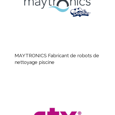
nettoyage
piscine
MAYTRONICS
Fabricant
MAYTRONICS Fabricant de robots de
de
nettoyage piscine
robots
de
nettoyage
piscine
Revendeur
de
produits
pour
piscines