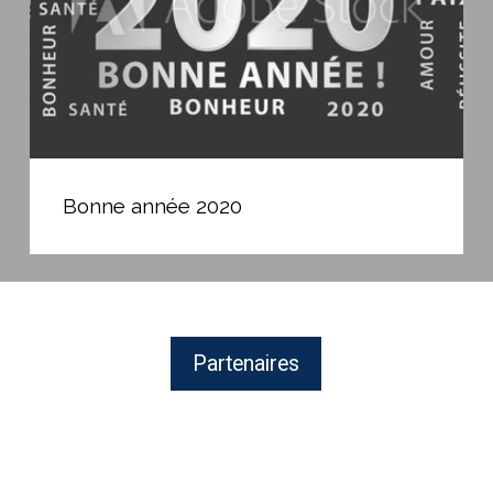
Bonne
année
Bonne année 2020
2020
Partenaires
FLUIDRA,