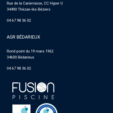
Rue de la Carierrasse, CC Hyper U
34490 Thézan-lès-Béziers
04 67 98 36 02
AGR BÉDARIEUX
Rond point du 19 mars 1962
34600 Bédarieux
04 67 98 36 02