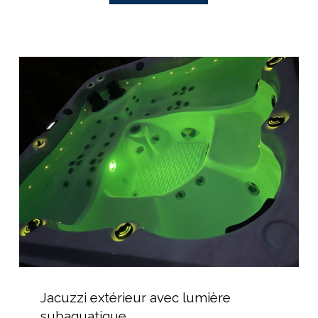
Jacuzzi
extérieur
avec
lumière
subaquatique
Jacuzzi
extérieur
Jacuzzi extérieur avec lumière
avec
subaquatique