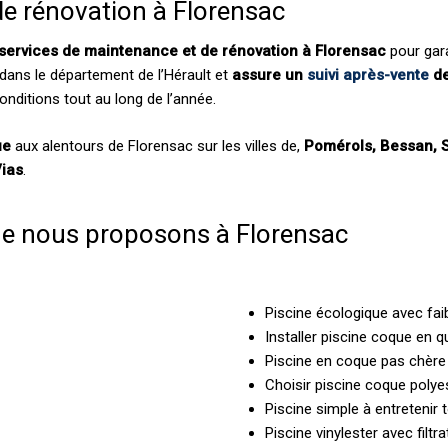
de rénovation à Florensac
services de maintenance et de rénovation à Florensac
pour gara
dans le département de l’Hérault et
assure un
suivi après-vente
de
onditions tout au long de l’année.
ue
aux alentours de Florensac sur les villes de,
Pomérols, Bessan, S
Vias
.
ue nous proposons à Florensac
Piscine écologique avec faib
Installer piscine coque en q
Piscine en coque pas chère 
Choisir piscine coque polyes
Piscine simple à entretenir 
Piscine vinylester avec filtr