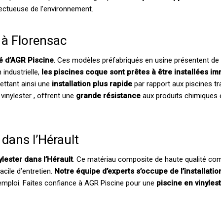
ectueuse de l’environnement.
 à Florensac
té d’AGR Piscine
. Ces modèles préfabriqués en usine présentent d
 industrielle,
les piscines coque sont prêtes à être installées 
ettant ainsi une
installation plus rapide
par rapport aux piscines tra
vinylester , offrent une
grande résistance
aux produits chimiques 
 dans l’Hérault
lester dans l’Hérault
. Ce matériau composite de haute qualité com
acile d’entretien.
Notre équipe d’experts s’occupe de l’installati
l’emploi. Faites confiance à AGR Piscine pour une
piscine en vinyles