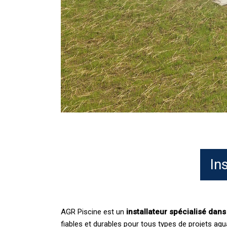
In
AGR Piscine est un
installateur spécialisé dan
fiables et durables pour tous types de projets aqu