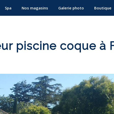
Spa
Nos magasins
Galerie photo
Boutique
eur piscine coque à