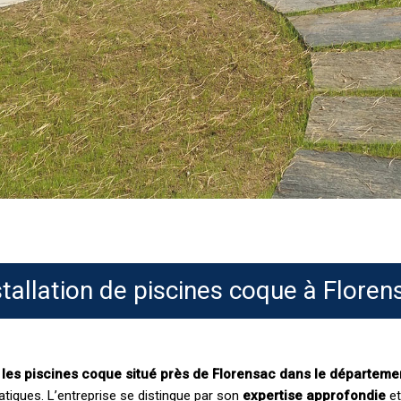
stallation de piscines coque à Floren
s les piscines coque situé près de Florensac dans le départemen
atiques. L’entreprise se distingue par son
expertise approfondie
et