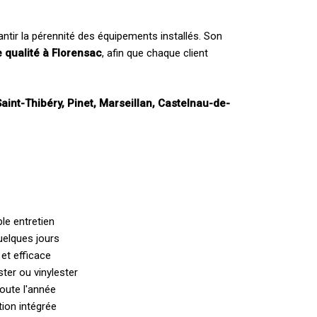
ntir la pérennité des équipements installés. Son
 qualité à Florensac
, afin que chaque client
aint-Thibéry, Pinet, Marseillan, Castelnau-de-
le entretien
uelques jours
et efficace
ter ou vinylester
toute l'année
ation intégrée