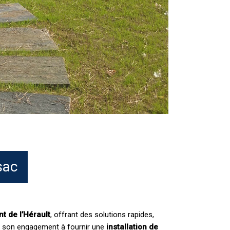
sac
t de l’Hérault
, offrant des solutions rapides,
 son engagement à fournir une
installation de