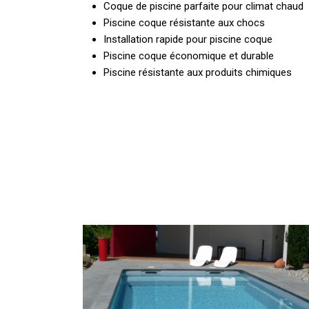
Coque de piscine parfaite pour climat chaud
Piscine coque résistante aux chocs
Installation rapide pour piscine coque
Piscine coque économique et durable
Piscine résistante aux produits chimiques
Piscine
coque
écologique
et
durable