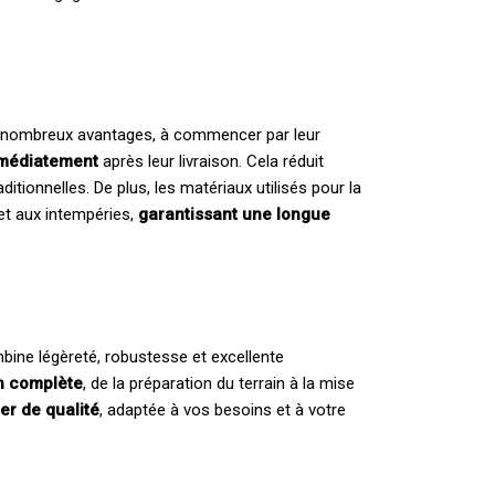
e nombreux avantages, à commencer par leur
immédiatement
après leur livraison. Cela réduit
ditionnelles. De plus, les matériaux utilisés pour la
et aux intempéries,
garantissant une longue
bine légèreté, robustesse et excellente
on complète
, de la préparation du terrain à la mise
ter de qualité
, adaptée à vos besoins et à votre