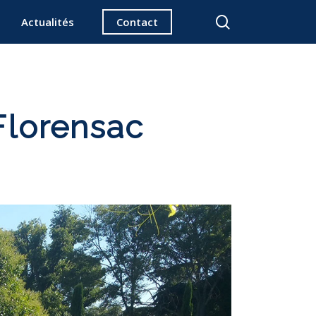
search
Actualités
Contact
 Florensac