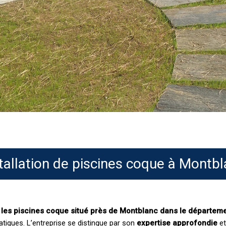
tallation de piscines coque à Montb
s les piscines coque situé près de Montblanc dans le départeme
atiques. L’entreprise se distingue par son
expertise approfondie
et