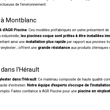
ectueuse de l’environnement.
e à Montblanc
té d’AGR Piscine
. Ces modèles préfabriqués en usine présentent d
 industrielle,
les piscines coque sont prêtes à être installées 
ettant ainsi une
installation plus rapide
par rapport aux piscines tra
vinylester , offrent une
grande résistance
aux produits chimiques 
 dans l’Hérault
lester dans l’Hérault
. Ce matériau composite de haute qualité com
acile d’entretien.
Notre équipe d’experts s’occupe de l’installati
l’emploi. Faites confiance à AGR Piscine pour une
piscine en vinyles