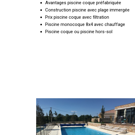
Avantages piscine coque préfabriquée
Construction piscine avec plage immergée
Prix piscine coque avec filtration
Piscine monocoque 8x4 avec chauffage
Piscine coque ou piscine hors-sol
Vente
de
piscine
coque
dans