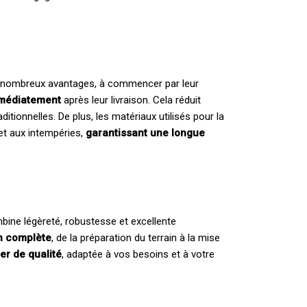
e nombreux avantages, à commencer par leur
immédiatement
après leur livraison. Cela réduit
ditionnelles. De plus, les matériaux utilisés pour la
et aux intempéries,
garantissant une longue
bine légèreté, robustesse et excellente
on complète
, de la préparation du terrain à la mise
ter de qualité
, adaptée à vos besoins et à votre