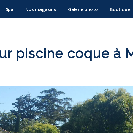
Spa
Nos magasins
Galerie photo
Boutique
eur piscine coque à