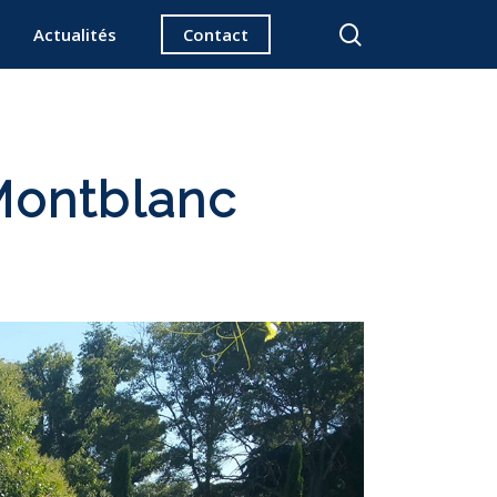
search
Actualités
Contact
 Montblanc