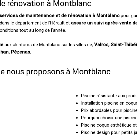
de rénovation à Montblanc
services de maintenance et de rénovation à Montblanc
pour gar
dans le département de l’Hérault et
assure un suivi après-vente d
onditions tout au long de l’année.
ue
aux alentours de Montblanc sur les villes de,
Valros, Saint-Thibé
ilhan, Pézenas
.
que nous proposons à Montblanc
Piscine résistante aux prod
Installation piscine en coqu
Prix abordables pour piscine
Pourquoi choisir une piscin
Piscine coque esthétique et
Piscine design pour petits j