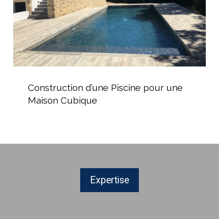
Construction
d’une
Construction d’une Piscine pour une
Piscine
Maison Cubique
pour
une
Maison
Cubique
Expertise