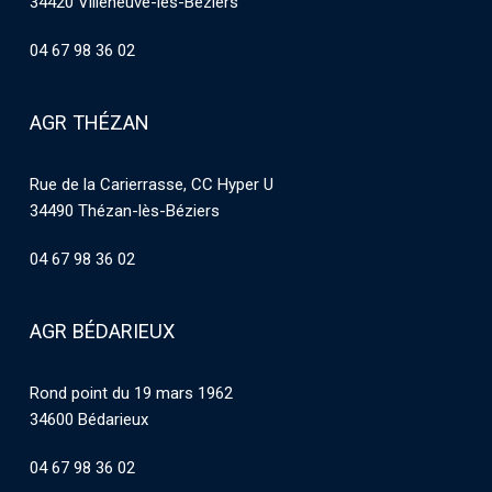
34420 Villeneuve-les-Béziers
04 67 98 36 02
AGR THÉZAN
Rue de la Carierrasse, CC Hyper U
34490 Thézan-lès-Béziers
04 67 98 36 02
AGR BÉDARIEUX
Rond point du 19 mars 1962
34600 Bédarieux
04 67 98 36 02