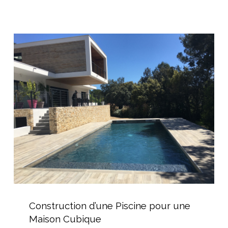
subaquatique
Construction
d’une
Piscine
pour
une
Maison
Cubique
Construction
d’une
Construction d’une Piscine pour une
Piscine
Maison Cubique
pour