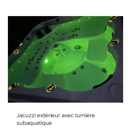
Jacuzzi
extérieur
avec
lumière
subaquatique
Jacuzzi
extérieur
Jacuzzi extérieur avec lumière
avec
subaquatique
lumière