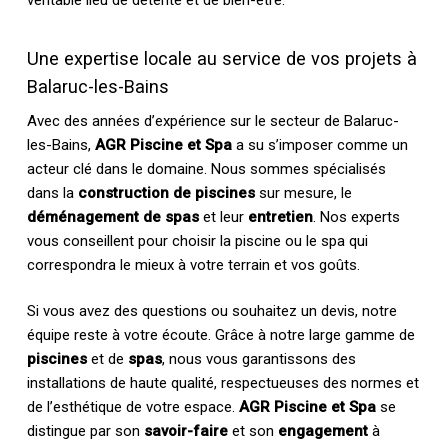
véritable lieu de détente et de bien-être.
Une expertise locale au service de vos projets à
Balaruc-les-Bains
Avec des années d’expérience sur le secteur de Balaruc-
les-Bains,
AGR Piscine et Spa
a su s’imposer comme un
acteur clé dans le domaine. Nous sommes spécialisés
dans la
construction de piscines
sur mesure, le
déménagement de spas
et leur
entretien
. Nos experts
vous conseillent pour choisir la piscine ou le spa qui
correspondra le mieux à votre terrain et vos goûts.
Si vous avez des questions ou souhaitez un devis, notre
équipe reste à votre écoute. Grâce à notre large gamme de
piscines
et de
spas
, nous vous garantissons des
installations de haute qualité, respectueuses des normes et
de l’esthétique de votre espace.
AGR Piscine et Spa
se
distingue par son
savoir-faire
et son
engagement
à