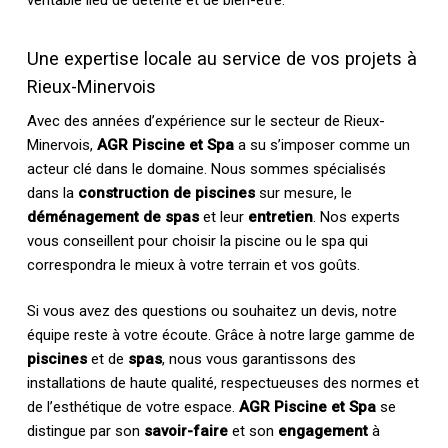
véritable lieu de détente et de bien-être.
Une expertise locale au service de vos projets à
Rieux-Minervois
Avec des années d’expérience sur le secteur de Rieux-
Minervois,
AGR Piscine et Spa
a su s’imposer comme un
acteur clé dans le domaine. Nous sommes spécialisés
dans la
construction de piscines
sur mesure, le
déménagement de spas
et leur
entretien
. Nos experts
vous conseillent pour choisir la piscine ou le spa qui
correspondra le mieux à votre terrain et vos goûts.
Si vous avez des questions ou souhaitez un devis, notre
équipe reste à votre écoute. Grâce à notre large gamme de
piscines
et de
spas
, nous vous garantissons des
installations de haute qualité, respectueuses des normes et
de l’esthétique de votre espace.
AGR Piscine et Spa
se
distingue par son
savoir-faire
et son
engagement
à