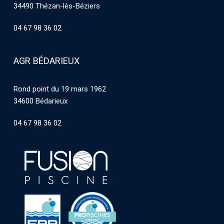
34490 Thézan-lès-Béziers
04 67 98 36 02
AGR BÉDARIEUX
Rond point du 19 mars 1962
34600 Bédarieux
04 67 98 36 02