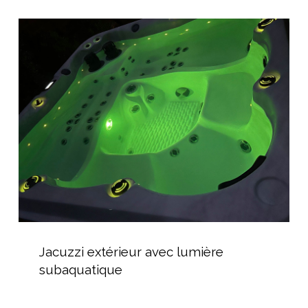
Jacuzzi
extérieur
avec
lumière
subaquatique
Jacuzzi
extérieur
Jacuzzi extérieur avec lumière
avec
subaquatique
lumière
subaquatique