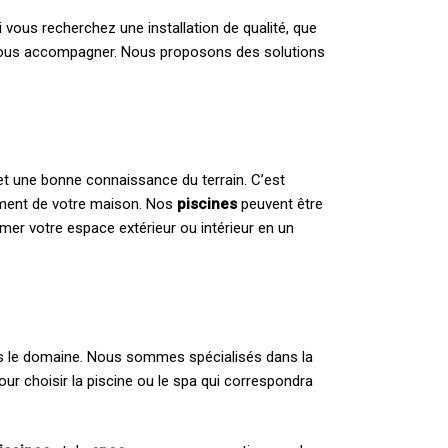
Si vous recherchez une installation de qualité, que
r vous accompagner. Nous proposons des solutions
et une bonne connaissance du terrain. C’est
nement de votre maison. Nos
piscines
peuvent être
ormer votre espace extérieur ou intérieur en un
s le domaine. Nous sommes spécialisés dans la
our choisir la piscine ou le spa qui correspondra