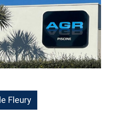
e Fleury