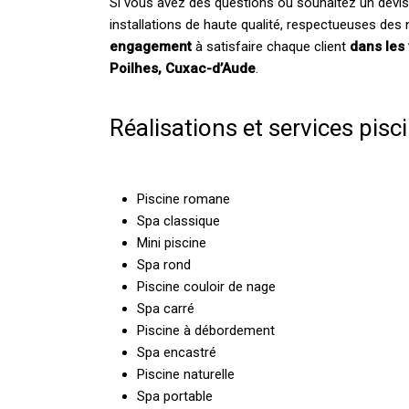
Si vous avez des questions ou souhaitez un devis
installations de haute qualité, respectueuses des
engagement
à satisfaire chaque client
dans les
Poilhes, Cuxac-d’Aude
.
Réalisations et services pisc
Piscine romane
Spa classique
Mini piscine
Spa rond
Piscine couloir de nage
Spa carré
Piscine à débordement
Spa encastré
Piscine naturelle
Spa portable