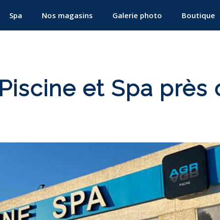
Spa
Nos magasins
Galerie photo
Boutique
Piscine et Spa près 