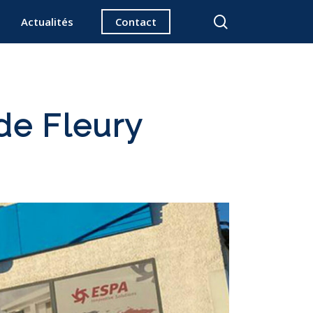
search
Actualités
Contact
de Fleury