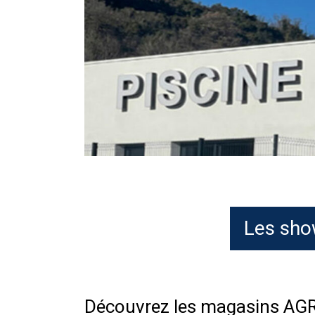
Les sho
Découvrez les magasins AGR 