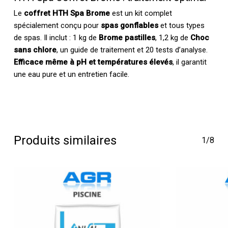
Le
coffret HTH Spa Brome
est un kit complet
spécialement conçu pour
spas gonflables
et tous types
de spas. Il inclut : 1 kg de
Brome pastilles
, 1,2 kg de
Choc
sans chlore
, un guide de traitement et 20 tests d’analyse.
Efficace même à pH et températures élevés
, il garantit
une eau pure et un entretien facile.
Produits similaires
1/8