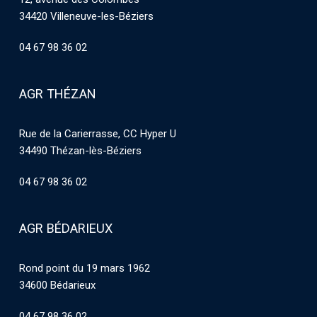
34420 Villeneuve-les-Béziers
04 67 98 36 02
AGR THÉZAN
Rue de la Carierrasse, CC Hyper U
34490 Thézan-lès-Béziers
04 67 98 36 02
AGR BÉDARIEUX
Rond point du 19 mars 1962
34600 Bédarieux
04 67 98 36 02