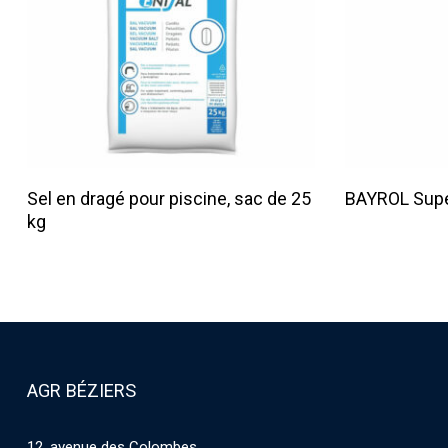
Lire La Suite
Sel en dragé pour piscine, sac de 25
BAYROL Super
kg
AGR BÉZIERS
12, avenue des Colombes