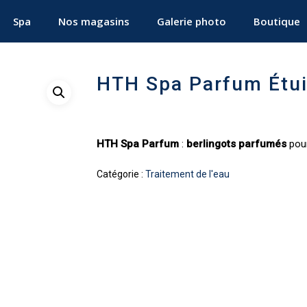
Spa
Nos magasins
Galerie photo
Boutique
HTH Spa Parfum Étui
HTH Spa Parfum
:
berlingots parfumés
pour
Catégorie :
Traitement de l'eau