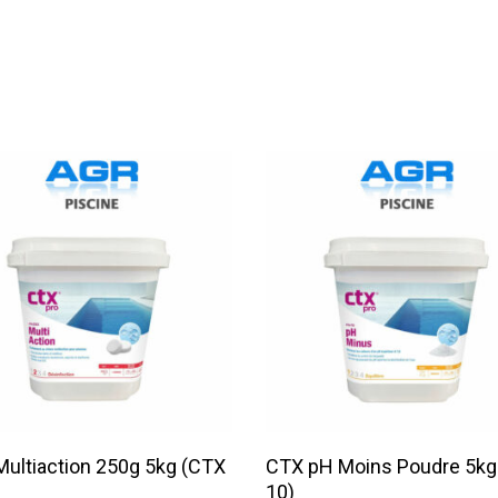
Lire La Suite
Lire La Suite
ultiaction 250g 5kg (CTX
CTX pH Moins Poudre 5kg
10)