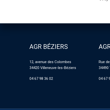
AGR BÉZIERS
AGR
12, avenue des Colombes
Rue de
34420 Villeneuve-les-Béziers
34490 
04 67 98 36 02
04 67 