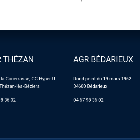
 THÉZAN
AGR BÉDARIEUX
 la Carierrasse, CC Hyper U
Rond point du 19 mars 1962
Thézan-lès-Béziers
34600 Bédarieux
98 36 02
04 67 98 36 02