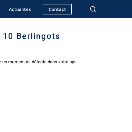
search
Actualités
Contact
 10 Berlingots
 un moment de détente dans votre spa.