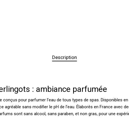
Description
erlingots : ambiance parfumée
e conçus pour parfumer l’eau de tous types de spas. Disponibles en 
ce agréable sans modifier le pH de l’eau. Élaborés en France avec des 
fums sont sans alcool, sans paraben, et non gras, pour une expéri