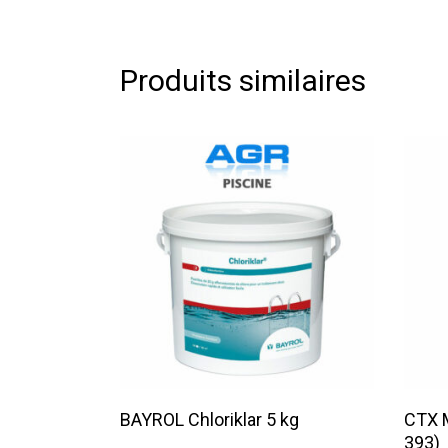
Produits similaires
Lire La Suite
BAYROL Chloriklar 5 kg
CTX M
393)