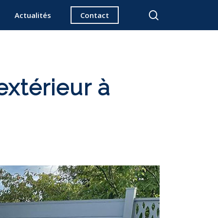
search
Actualités
Contact
extérieur à