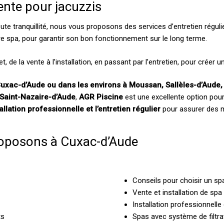
ente pour jacuzzis
ute tranquillité, nous vous proposons des services d’entretien régulie
tre spa, pour garantir son bon fonctionnement sur le long terme.
t, de la vente à l’installation, en passant par l’entretien, pour créer 
Cuxac-d’Aude ou dans les environs à Moussan, Sallèles-d’Aude,
Saint-Nazaire-d’Aude
,
AGR Piscine
est une excellente option pour
tallation professionnelle et l’entretien régulier
pour assurer des m
roposons à Cuxac-d’Aude
Conseils pour choisir un spa
l
Vente et installation de spa
Installation professionnelle
ts
Spas avec système de filtra