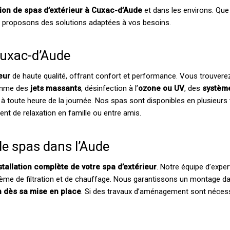
ation de spas d’extérieur à Cuxac-d’Aude
et dans les environs. Que
us proposons des solutions adaptées à vos besoins.
Cuxac-d’Aude
eur
de haute qualité, offrant confort et performance. Vous trouver
comme des
jets massants
, désinfection à l’
ozone ou UV
, des
systèm
toute heure de la journée. Nos spas sont disponibles en plusieurs tai
nt de relaxation en famille ou entre amis.
de spas dans l’Aude
stallation complète de votre spa d’extérieur
. Notre équipe d’exper
ème de filtration et de chauffage. Nous garantissons un montage d
ion dès sa mise en place
. Si des travaux d’aménagement sont nécessai