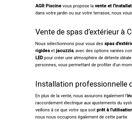
AGR Piscine
vous propose la
vente et l’install
dans votre jardin ou sur votre terrasse, nous vo
Vente de spas d’extérieur à 
Nous sélectionnons pour vous des
spas d’extéri
rigides
et
jacuzzis
, avec des options variées 
LED
pour créer une atmosphère de détente idéale à 
personnes, vous permettant de profiter d’un mome
Installation professionnelle 
En plus de la vente, nous assurons également l’
in
raccordement électrique aux ajustements du syst
veillons à ce que votre spa soit
prêt à l’utilisat
nous nous occupons également de cette partie.