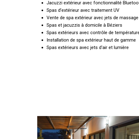
Jacuzzi extérieur avec fonctionnalité Blueto
Spas d’extérieur avec traitement UV
Vente de spa extérieur avec jets de massage
Spas et jacuzzis à domicile à Béziers
Spas extérieurs avec contrôle de températu
Installation de spa extérieur haut de gamme
Spas extérieurs avec jets d'air et lumière
Installation
d’un
spa