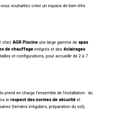
 vous souhaitiez créer un espace de bien-être
ez chez
AGR Piscine
une large gamme de
spas
es de chauffage
intégrés et des
éclairages
lles et configurations, pour accueillir de 2 à 7
ts prend en charge l’ensemble de l’installation : du
ans le
respect des normes de sécurité
et
res (terrains irréguliers, préparation du sol),