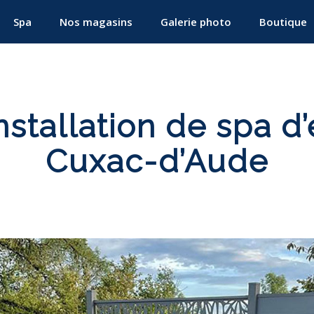
Spa
Nos magasins
Galerie photo
Boutique
nstallation de spa d’
Cuxac-d’Aude