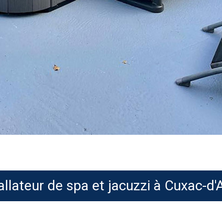
allateur de spa et jacuzzi à Cuxac-d