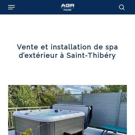
Skip
Menu
to
sear
main
content
Vente et installation de spa
d’extérieur à Saint-Thibéry