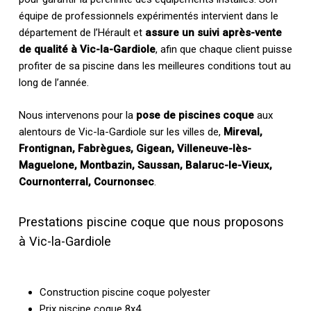
équipe de professionnels expérimentés intervient dans le
département de l’Hérault et
assure un suivi après-vente
de qualité à Vic-la-Gardiole
, afin que chaque client puisse
profiter de sa piscine dans les meilleures conditions tout au
long de l’année.
Nous intervenons pour la
pose de piscines coque
aux
alentours de Vic-la-Gardiole sur les villes de,
Mireval,
Frontignan, Fabrègues, Gigean, Villeneuve-lès-
Maguelone, Montbazin, Saussan, Balaruc-le-Vieux,
Cournonterral, Cournonsec
.
Prestations piscine coque que nous proposons
à Vic-la-Gardiole
Construction piscine coque polyester
Prix piscine coque 8x4