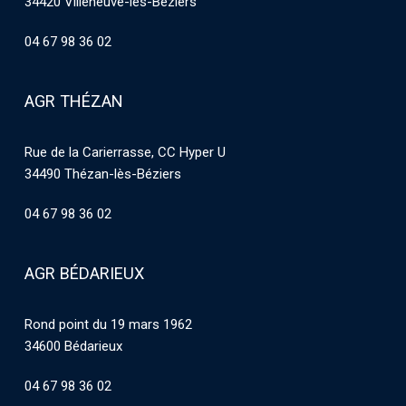
34420 Villeneuve-les-Béziers
04 67 98 36 02
AGR THÉZAN
Rue de la Carierrasse, CC Hyper U
34490 Thézan-lès-Béziers
04 67 98 36 02
AGR BÉDARIEUX
Rond point du 19 mars 1962
34600 Bédarieux
04 67 98 36 02