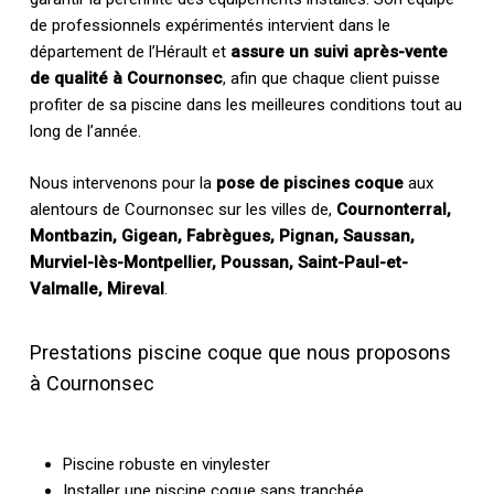
de professionnels expérimentés intervient dans le
département de l’Hérault et
assure un suivi après-vente
de qualité à Cournonsec
, afin que chaque client puisse
profiter de sa piscine dans les meilleures conditions tout au
long de l’année.
Nous intervenons pour la
pose de piscines coque
aux
alentours de Cournonsec sur les villes de,
Cournonterral,
Montbazin, Gigean, Fabrègues, Pignan, Saussan,
Murviel-lès-Montpellier, Poussan, Saint-Paul-et-
Valmalle, Mireval
.
Prestations piscine coque que nous proposons
à Cournonsec
Piscine robuste en vinylester
Installer une piscine coque sans tranchée