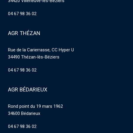
34420 Villeneuve-les-Béziers
04 67 98 36 02
AGR THÉZAN
Rue de la Carierrasse, CC Hyper U
34490 Thézan-lès-Béziers
04 67 98 36 02
AGR BÉDARIEUX
Rond point du 19 mars 1962
34600 Bédarieux
04 67 98 36 02