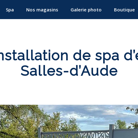
Spa
Nos magasins
Galerie photo
Boutique
nstallation de spa d’
Salles-d’Aude