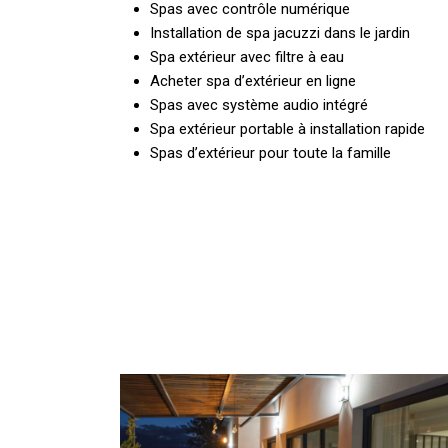
Spas avec contrôle numérique
Installation de spa jacuzzi dans le jardin
Spa extérieur avec filtre à eau
Acheter spa d’extérieur en ligne
Spas avec système audio intégré
Spa extérieur portable à installation rapide
Spas d’extérieur pour toute la famille
Installation
d’un
spa