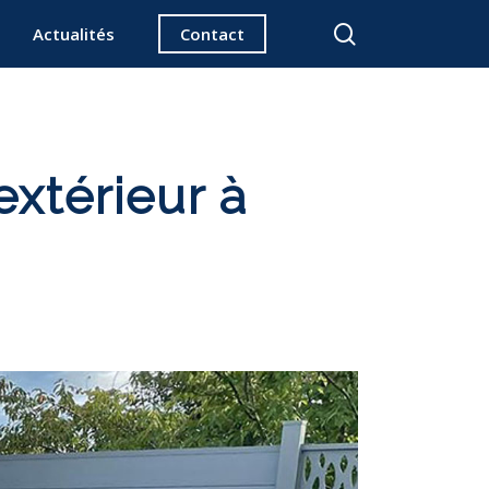
search
Actualités
Contact
extérieur à