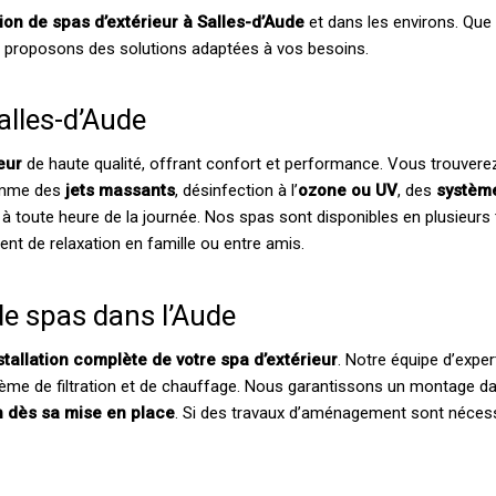
ation de spas d’extérieur à Salles-d’Aude
et dans les environs. Que
us proposons des solutions adaptées à vos besoins.
alles-d’Aude
eur
de haute qualité, offrant confort et performance. Vous trouver
comme des
jets massants
, désinfection à l’
ozone ou UV
, des
systèm
toute heure de la journée. Nos spas sont disponibles en plusieurs tai
nt de relaxation en famille ou entre amis.
de spas dans l’Aude
stallation complète de votre spa d’extérieur
. Notre équipe d’exper
ème de filtration et de chauffage. Nous garantissons un montage d
ion dès sa mise en place
. Si des travaux d’aménagement sont nécessai