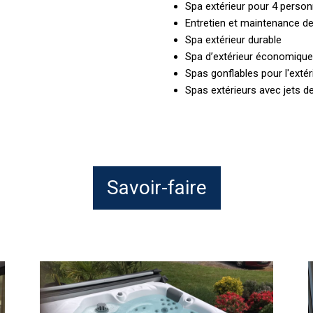
Spa extérieur pour 4 perso
Entretien et maintenance de
Spa extérieur durable
Spa d’extérieur économique 
Spas gonflables pour l'extér
Spas extérieurs avec jets 
Savoir-faire
AGR
Piscine
e
–
j