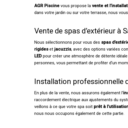
AGR Piscine
vous propose la
vente et l’install
dans votre jardin ou sur votre terrasse, nous vo
Vente de spas d’extérieur à S
Nous sélectionnons pour vous des
spas d’extéri
rigides
et
jacuzzis
, avec des options variées 
LED
pour créer une atmosphère de détente idéale à 
personnes, vous permettant de profiter d’un mome
Installation professionnelle 
En plus de la vente, nous assurons également l’
in
raccordement électrique aux ajustements du syst
veillons à ce que votre spa soit
prêt à l’utilisat
nous nous occupons également de cette partie.