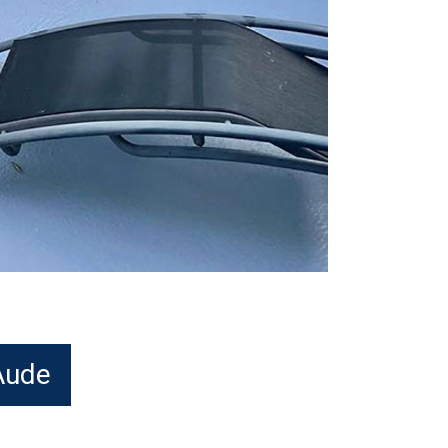
'Aude