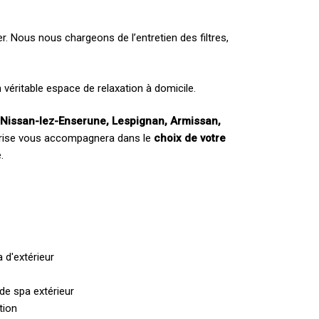
r. Nous nous chargeons de l’entretien des filtres,
un véritable espace de relaxation à domicile.
, Nissan-lez-Enserune, Lespignan, Armissan,
eprise vous accompagnera dans le
choix de votre
.
 d'extérieur
 de spa extérieur
tion