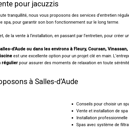
ente pour jacuzzis
ute tranquillité, nous vous proposons des services d’entretien régulie
tre spa, pour garantir son bon fonctionnement sur le long terme.
t, de la vente à l’installation, en passant par l’entretien, pour créer 
Salles-d’Aude ou dans les environs à Fleury, Coursan, Vinassan
iscine
est une excellente option pour un projet clé en main. L’entr
n régulier
pour assurer des moments de relaxation en toute sérénité
oposons à Salles-d’Aude
Conseils pour choisir un spa
Vente et installation de spa
Installation professionnelle
Spas avec système de filtra