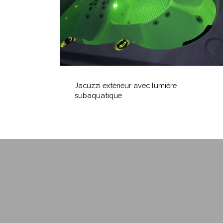
Jacuzzi
extérieur
Jacuzzi extérieur avec lumière
avec
subaquatique
lumière
subaquatique