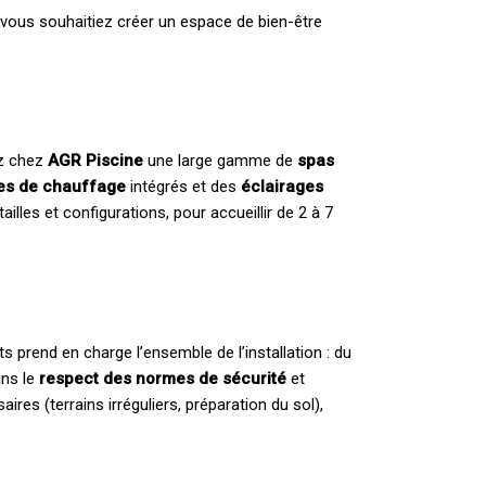
 vous souhaitiez créer un espace de bien-être
ez chez
AGR Piscine
une large gamme de
spas
es de chauffage
intégrés et des
éclairages
lles et configurations, pour accueillir de 2 à 7
ts prend en charge l’ensemble de l’installation : du
ans le
respect des normes de sécurité
et
res (terrains irréguliers, préparation du sol),