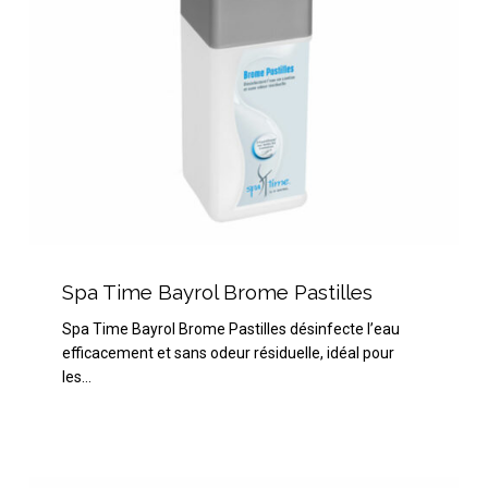
Spa
Time
Spa Time Bayrol Brome Pastilles
Bayrol
Spa Time Bayrol Brome Pastilles désinfecte l’eau
Brome
efficacement et sans odeur résiduelle, idéal pour
Pastilles
les…