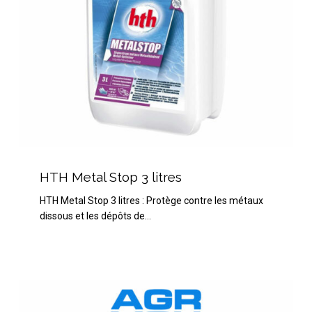
HTH
Metal
HTH Metal Stop 3 litres
Stop
HTH Metal Stop 3 litres : Protège contre les métaux
3
dissous et les dépôts de…
litres
BAYROL
Calcinex