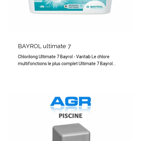
BAYROL
ultimate
BAYROL ultimate 7
7
Chlorilong Ultimate 7 Bayrol - Varitab Le chlore
multifonctions le plus complet Ultimate 7 Bayrol…
Spa
Time
Bayrol
Antimousse