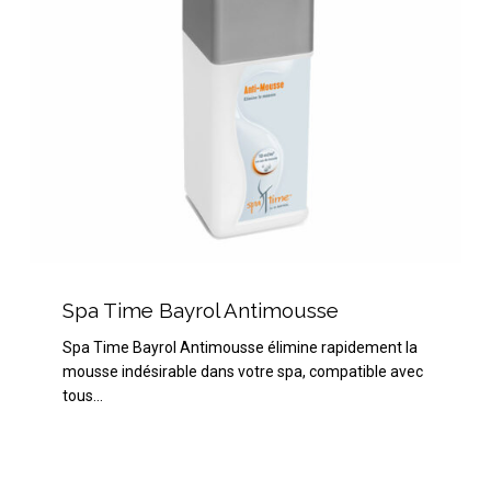
Spa
Time
Spa Time Bayrol Antimousse
Bayrol
Spa Time Bayrol Antimousse élimine rapidement la
Antimousse
mousse indésirable dans votre spa, compatible avec
tous…