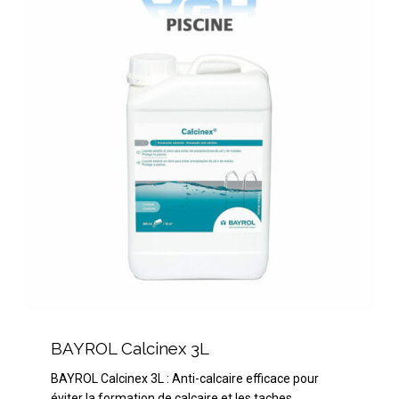
3L
BAYROL
Calcinex
BAYROL Calcinex 3L
3L
BAYROL Calcinex 3L : Anti-calcaire efficace pour
éviter la formation de calcaire et les taches…