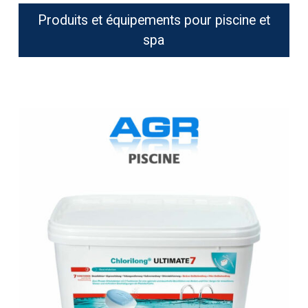
Produits et équipements pour piscine et
spa
BAYROL
ultimate
7