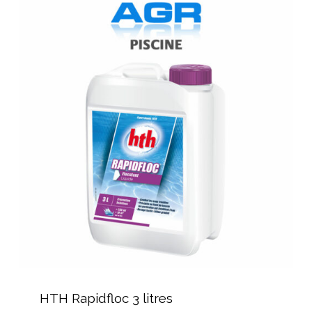
HTH
Rapidfloc
3
litres
HTH
Rapidfloc
HTH Rapidfloc 3 litres
3