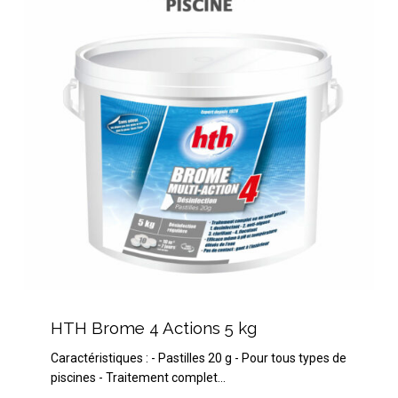
Actions
5
kg
HTH
Brome
HTH Brome 4 Actions 5 kg
4
Caractéristiques : - Pastilles 20 g - Pour tous types de
Actions
piscines - Traitement complet…
5