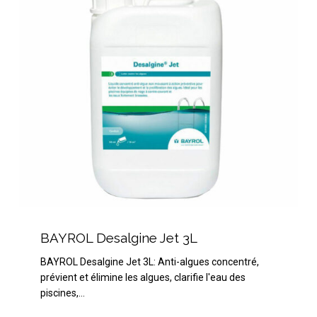
BAYROL
Desalgine
BAYROL Desalgine Jet 3L
Jet
BAYROL Desalgine Jet 3L: Anti-algues concentré,
3L
prévient et élimine les algues, clarifie l'eau des
piscines,…