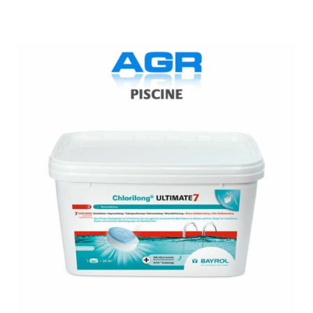
BAYROL
ultimate
7