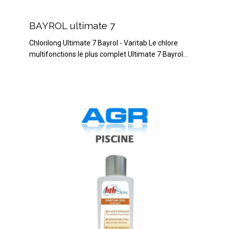
BAYROL
ultimate
BAYROL ultimate 7
7
Chlorilong Ultimate 7 Bayrol - Varitab Le chlore
multifonctions le plus complet Ultimate 7 Bayrol…
HTH
Spa
Fleur
d’Oranger