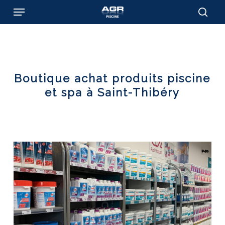
Skip
Menu
to
sear
main
content
Boutique achat produits piscine
et spa à Saint-Thibéry