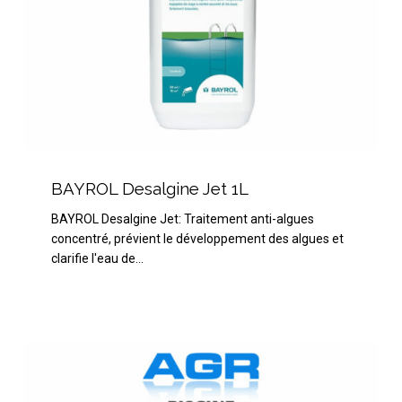
BAYROL
Desalgine
BAYROL Desalgine Jet 1L
Jet
BAYROL Desalgine Jet: Traitement anti-algues
1L
concentré, prévient le développement des algues et
clarifie l'eau de…
HTH
Brome
4