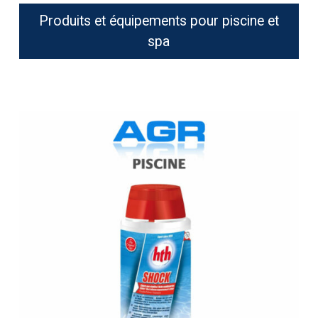
Produits et équipements pour piscine et
spa
HTH
Shock
Poudre
2
kg