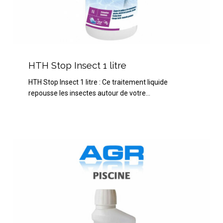
HTH
Stop
HTH Stop Insect 1 litre
Insect
HTH Stop Insect 1 litre : Ce traitement liquide
1
repousse les insectes autour de votre…
litre
CTX
Phosfree
(CTX
596)