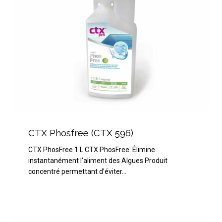
CTX
Phosfree
CTX Phosfree (CTX 596)
(CTX
CTX PhosFree 1 L CTX PhosFree. Élimine
596)
instantanément l’aliment des Algues Produit
concentré permettant d’éviter…