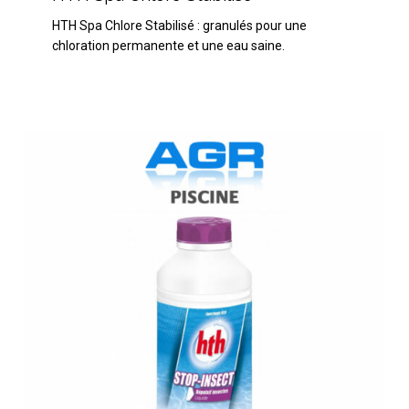
Chlore
HTH Spa Chlore Stabilisé : granulés pour une
Stabilisé
chloration permanente et une eau saine.
HTH
Stop
Insect
1
litre