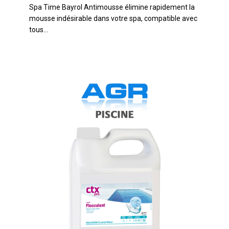
Spa Time Bayrol Antimousse élimine rapidement la
Antimousse
mousse indésirable dans votre spa, compatible avec
tous…
CTX
Floculant
Liquide
5L
(CTX
41)