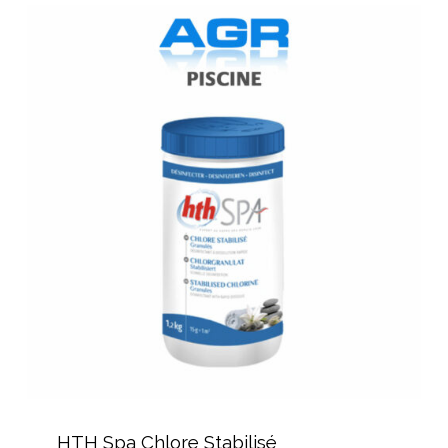
HTH
Spa
Chlore
Stabilisé
HTH
Spa
HTH Spa Chlore Stabilisé