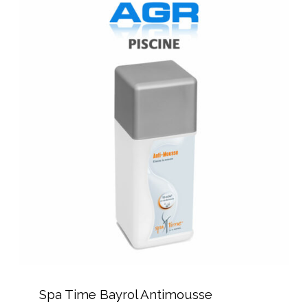
Spa
Time
Bayrol
Antimousse
Spa
Time
Spa Time Bayrol Antimousse
Bayrol