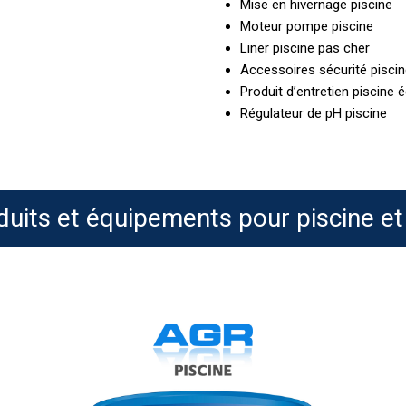
Mise en hivernage piscine
Moteur pompe piscine
Liner piscine pas cher
Accessoires sécurité pisci
Produit d’entretien piscine 
Régulateur de pH piscine
duits et équipements pour piscine et
HTH
Maxi
Tab
A
Actions
C