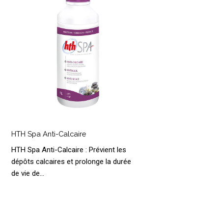
HTH
Spa
HTH Spa Anti-Calcaire
nti-
HTH Spa Anti-Calcaire : Prévient les
alcaire
dépôts calcaires et prolonge la durée
de vie de…