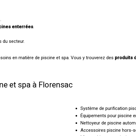
.
cines enterrées
.
s du secteur.
soins en matière de piscine et spa. Vous y trouverez des
produits d
ine et spa à Florensac
Système de purification pis
Équipements pour piscine e
Nettoyeur de piscine autom
Accessoires piscine hors-s