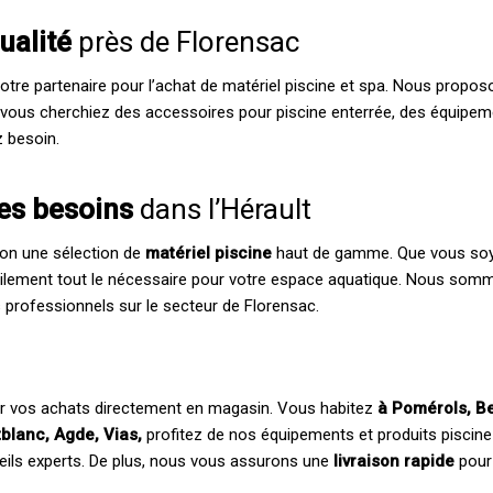
qualité
près de Florensac
votre partenaire pour l’achat de matériel piscine et spa. Nous pro
 vous cherchiez des accessoires pour piscine enterrée, des équipem
z besoin.
les besoins
dans l’Hérault
ion une sélection de
matériel piscine
haut de gamme. Que vous soyez
ilement tout le nécessaire pour votre espace aquatique. Nous so
ts professionnels sur le secteur de Florensac.
er vos achats directement en magasin. Vous habitez
à Pomérols, Be
blanc, Agde, Vias,
profitez de nos équipements et produits piscine 
eils experts. De plus, nous vous assurons une
livraison rapide
pour 