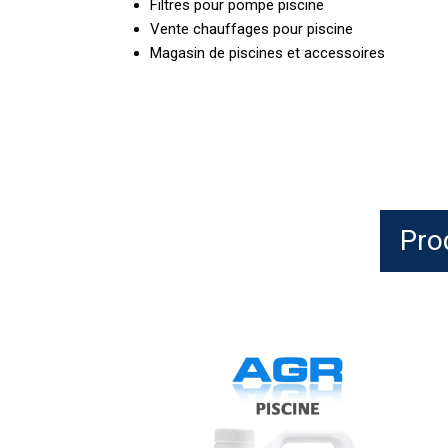
Filtres pour pompe piscine
Vente chauffages pour piscine
Magasin de piscines et accessoires
Pro
HTH
pH
Moins
Liquide