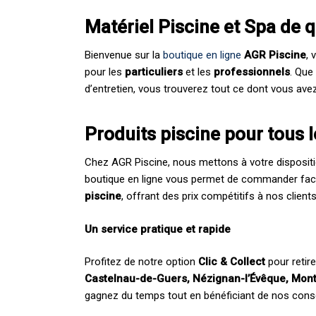
Matériel Piscine et Spa de 
Bienvenue sur la
boutique en ligne
AGR Piscine
, 
pour les
particuliers
et les
professionnels
. Que
d’entretien, vous trouverez tout ce dont vous ave
Produits piscine pour tous 
Chez AGR Piscine, nous mettons à votre disposit
boutique en ligne vous permet de commander fac
piscine
, offrant des prix compétitifs à nos clien
Un service pratique et rapide
Profitez de notre option
Clic & Collect
pour retir
Castelnau-de-Guers, Nézignan-l’Évêque, Mont
gagnez du temps tout en bénéficiant de nos cons