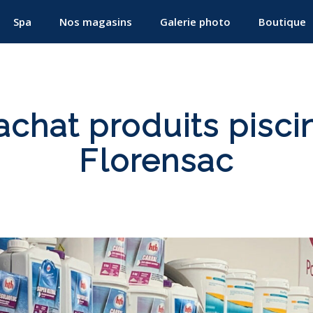
Spa
Nos magasins
Galerie photo
Boutique
chat produits pisci
Florensac