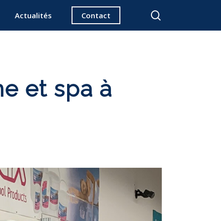
search
Actualités
Contact
ne et spa à