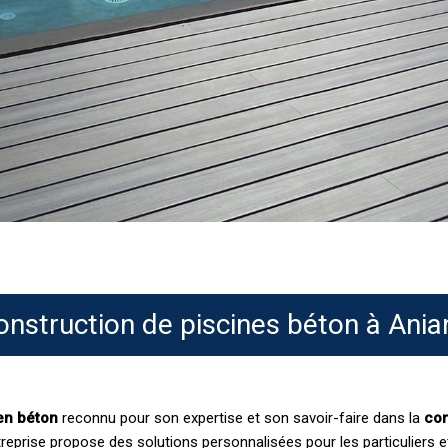
onstruction de piscines béton à Ania
en béton
reconnu pour son expertise et son savoir-faire dans la
con
ntreprise propose des solutions personnalisées pour les particuliers e