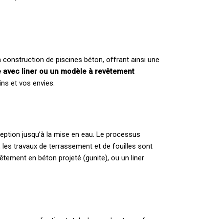
 construction de piscines béton, offrant ainsi une
le avec liner ou un modèle à revêtement
ns et vos envies.
ception jusqu’à la mise en eau. Le processus
, les travaux de terrassement et de fouilles sont
vêtement en béton projeté (gunite), ou un liner