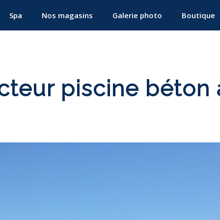
Spa
Nos magasins
Galerie photo
Boutique
cteur piscine béton 