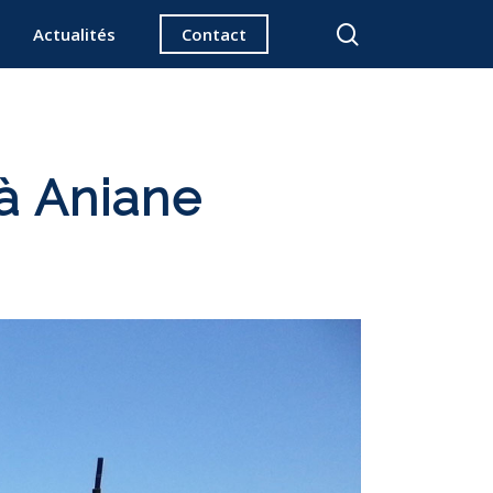
search
Actualités
Contact
à Aniane