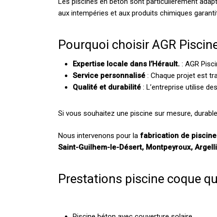
Les piscines en béton sont particulièrement adapté
aux intempéries et aux produits chimiques garantit
Pourquoi choisir AGR Piscine
Expertise locale dans l’Hérault.
: AGR Pisci
Service personnalisé
: Chaque projet est tr
Qualité et durabilité
: L’entreprise utilise 
Si vous souhaitez une piscine sur mesure, durable
Nous intervenons pour la
fabrication de piscin
Saint-Guilhem-le-Désert, Montpeyroux, Argelli
Prestations piscine coque q
Piscine béton avec couverture solaire