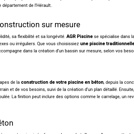
e département de l’Hérault..
construction sur mesure
ité, sa flexibilité et sa longévité.
AGR Piscine
se spécialise dans la
exes ou irréguliers. Que vous choisissiez
une piscine traditionnel
 accompagne dans la création d’un bassin sur mesure, selon vos besoi
tapes de la
construction de votre piscine en béton
, depuis la con
n et de vos besoins, suivi de la création d’un plan détaillé. Ensuite
oulée. La finition peut inclure des options comme le carrelage, un re
éton