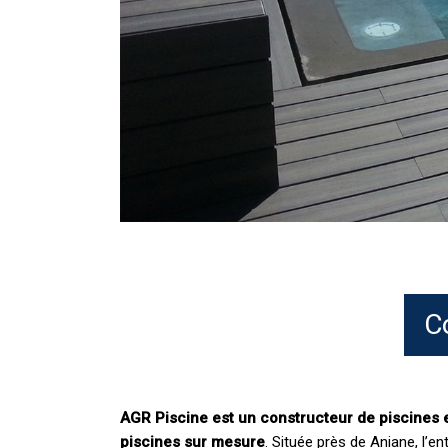
C
AGR Piscine est un constructeur de piscines 
piscines sur mesure
. Située près de Aniane, l’e