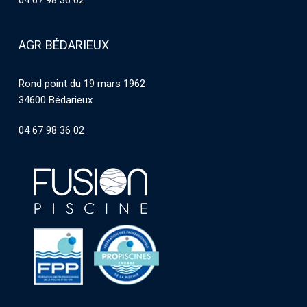
04 67 98 36 02
AGR BÉDARIEUX
Rond point du 19 mars 1962
34600 Bédarieux
04 67 98 36 02