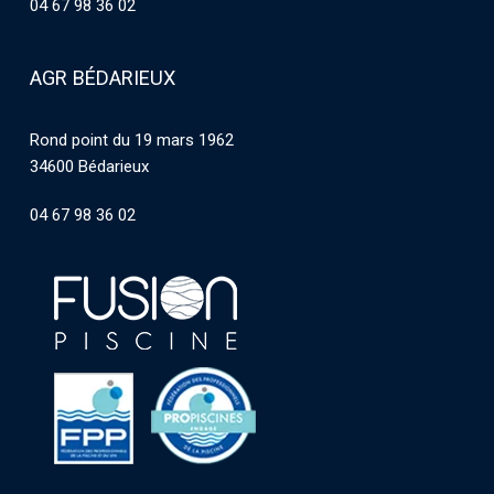
04 67 98 36 02
AGR BÉDARIEUX
Rond point du 19 mars 1962
34600 Bédarieux
04 67 98 36 02