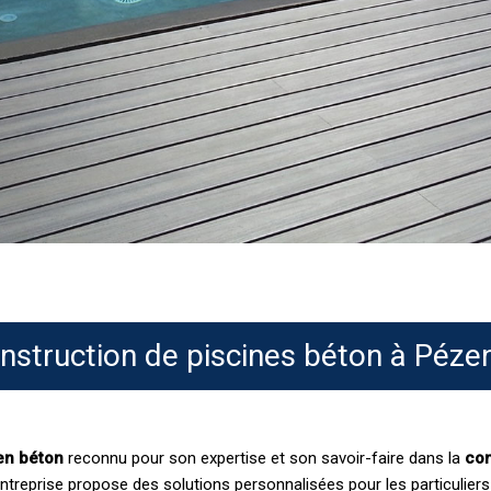
nstruction de piscines béton à Péze
en béton
reconnu pour son expertise et son savoir-faire dans la
con
entreprise propose des solutions personnalisées pour les particuliers