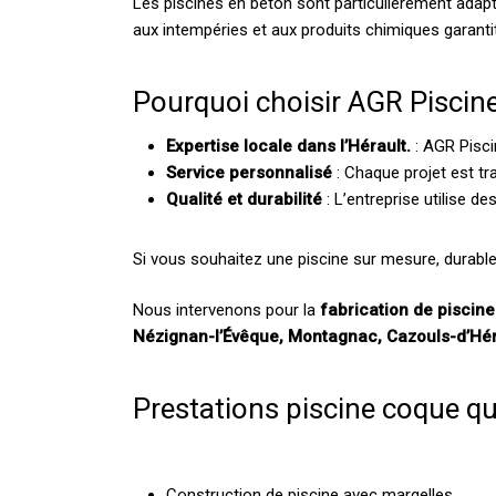
Les piscines en béton sont particulièrement adapté
aux intempéries et aux produits chimiques garantit
Pourquoi choisir AGR Piscine
Expertise locale dans l’Hérault.
: AGR Pisci
Service personnalisé
: Chaque projet est tr
Qualité et durabilité
: L’entreprise utilise 
Si vous souhaitez une piscine sur mesure, durable
Nous intervenons pour la
fabrication de piscin
Nézignan-l’Évêque, Montagnac, Cazouls-d’Héra
Prestations piscine coque 
Construction de piscine avec margelles