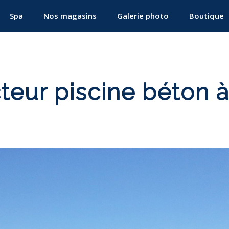
Spa
Nos magasins
Galerie photo
Boutique
teur piscine béton 