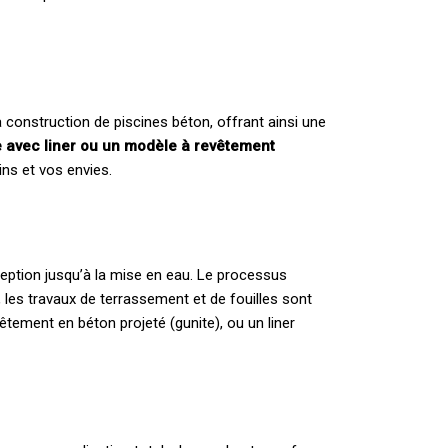
 construction de piscines béton, offrant ainsi une
le avec liner ou un modèle à revêtement
ns et vos envies.
ception jusqu’à la mise en eau. Le processus
, les travaux de terrassement et de fouilles sont
vêtement en béton projeté (gunite), ou un liner