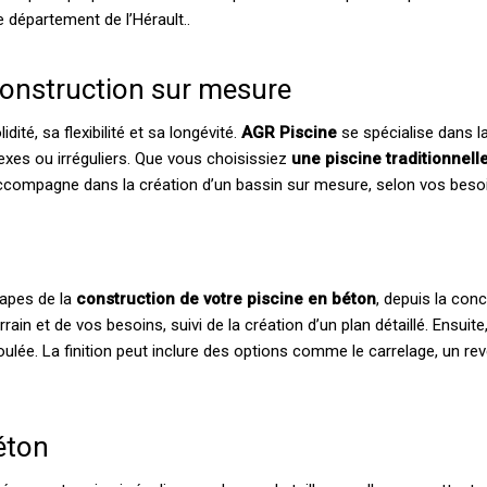
e département de l’Hérault..
construction sur mesure
ité, sa flexibilité et sa longévité.
AGR Piscine
se spécialise dans la
exes ou irréguliers. Que vous choisissiez
une piscine traditionnel
 accompagne dans la création d’un bassin sur mesure, selon vos besoi
tapes de la
construction de votre piscine en béton
, depuis la con
n et de vos besoins, suivi de la création d’un plan détaillé. Ensuite
oulée. La finition peut inclure des options comme le carrelage, un re
éton