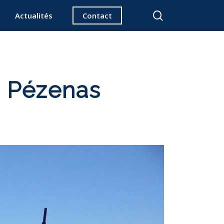
search
Actualités
Contact
à Pézenas