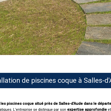
allation de piscines coque à Salles-d
s les piscines coque situé près de Salles-d’Aude dans le départ
atiques. L’entreprise se distingue par son
expertise approfondie
et