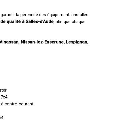
garantir la pérennité des équipements installés.
 de qualité à Salles-d’Aude
, afin que chaque
 Vinassan, Nissan-lez-Enserune, Lespignan,
ster
 7x4
e à contre-courant
x4