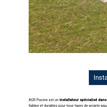
Inst
AGR Piscine est un
installateur spécialisé dan
fiables et durables pour tous types de projets aqu