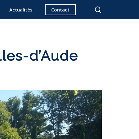
search
Actualités
Contact
alles-d’Aude