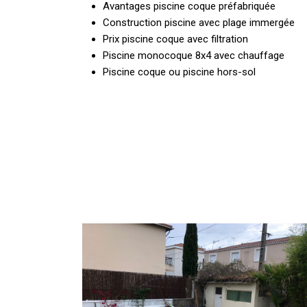
Avantages piscine coque préfabriquée
Construction piscine avec plage immergée
Prix piscine coque avec filtration
Piscine monocoque 8x4 avec chauffage
Piscine coque ou piscine hors-sol
Vente
de
Mini
Piscine
pour