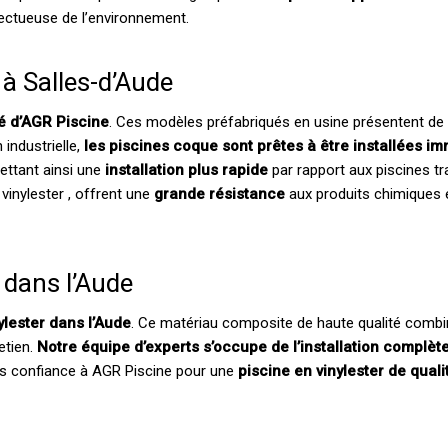
ectueuse de l’environnement.
 à Salles-d’Aude
té d’AGR Piscine
. Ces modèles préfabriqués en usine présentent d
 industrielle,
les piscines coque sont prêtes à être installées 
ettant ainsi une
installation plus rapide
par rapport aux piscines tra
vinylester , offrent une
grande résistance
aux produits chimiques 
 dans l’Aude
ylester dans l’Aude
. Ce matériau composite de haute qualité combin
etien.
Notre équipe d’experts s’occupe de l’installation complèt
ites confiance à AGR Piscine pour une
piscine en vinylester de quali