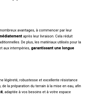
e nombreux avantages, à commencer par leur
immédiatement
après leur livraison. Cela réduit
ditionnelles. De plus, les matériaux utilisés pour la
et aux intempéries,
garantissant une longue
e légèreté, robustesse et excellente résistance
e
, de la préparation du terrain à la mise en eau, afin
té
, adaptée à vos besoins et à votre espace