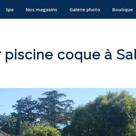
Spa
Nos magasins
Galerie photo
Boutique
r piscine coque à S