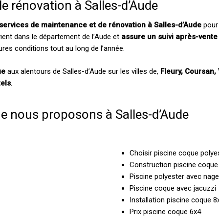
e rénovation à Salles-d’Aude
services de maintenance et de rénovation à Salles-d’Aude
pour 
ient dans le département de l’Aude et
assure un suivi après-vente
eures conditions tout au long de l’année.
ue
aux alentours de Salles-d’Aude sur les villes de,
Fleury, Coursan,
els
.
ue nous proposons à Salles-d’Aude
Choisir piscine coque polye
Construction piscine coque
Piscine polyester avec nag
Piscine coque avec jacuzzi
Installation piscine coque 8
Prix piscine coque 6x4