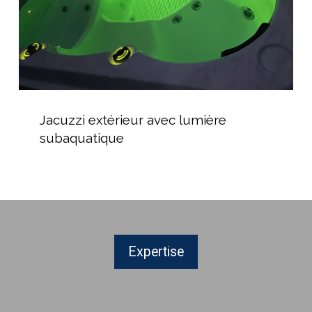
Jacuzzi
extérieur
Jacuzzi extérieur avec lumière
avec
subaquatique
lumière
subaquatique
Expertise