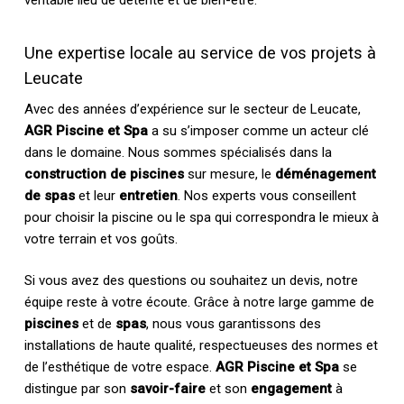
véritable lieu de détente et de bien-être.
Une expertise locale au service de vos projets à
Leucate
Avec des années d’expérience sur le secteur de Leucate,
AGR Piscine et Spa
a su s’imposer comme un acteur clé
dans le domaine. Nous sommes spécialisés dans la
construction de piscines
sur mesure, le
déménagement
de spas
et leur
entretien
. Nos experts vous conseillent
pour choisir la piscine ou le spa qui correspondra le mieux à
votre terrain et vos goûts.
Si vous avez des questions ou souhaitez un devis, notre
équipe reste à votre écoute. Grâce à notre large gamme de
piscines
et de
spas
, nous vous garantissons des
installations de haute qualité, respectueuses des normes et
de l’esthétique de votre espace.
AGR Piscine et Spa
se
distingue par son
savoir-faire
et son
engagement
à