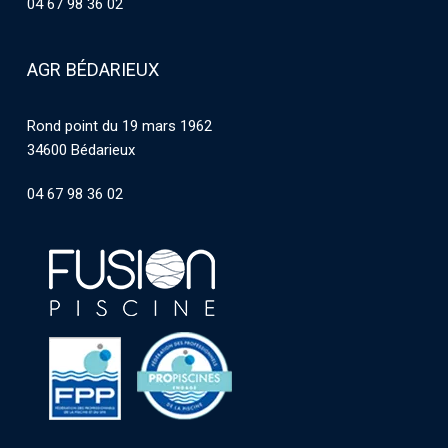
04 67 98 36 02
AGR BÉDARIEUX
Rond point du 19 mars 1962
34600 Bédarieux
04 67 98 36 02