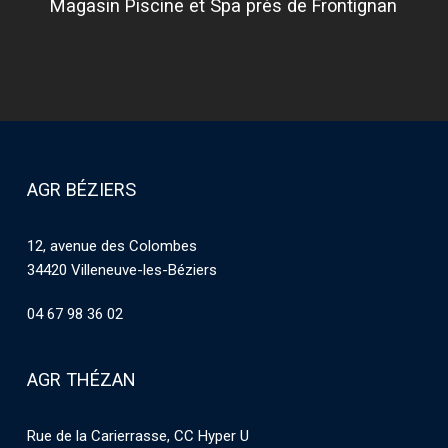
Magasin Piscine et Spa près de Frontignan
AGR BÉZIERS
12, avenue des Colombes
34420 Villeneuve-les-Béziers
04 67 98 36 02
AGR THÉZAN
Rue de la Carierrasse, CC Hyper U