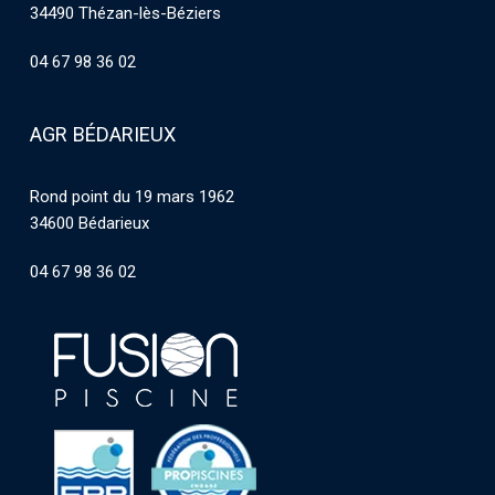
34490 Thézan-lès-Béziers
04 67 98 36 02
AGR BÉDARIEUX
Rond point du 19 mars 1962
34600 Bédarieux
04 67 98 36 02