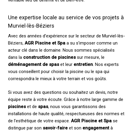
véritable lieu de détente et de bien-être.
Une expertise locale au service de vos projets à
Murviel-lès-Béziers
Avec des années d’expérience sur le secteur de Murviel-lès-
Béziers,
AGR Piscine et Spa
a su s’imposer comme un
acteur clé dans le domaine. Nous sommes spécialisés
dans la
construction de piscines
sur mesure, le
déménagement de spas
et leur
entretien
. Nos experts
vous conseillent pour choisir la piscine ou le spa qui
correspondra le mieux à votre terrain et vos goûts.
Si vous avez des questions ou souhaitez un devis, notre
équipe reste à votre écoute. Grâce à notre large gamme de
piscines
et de
spas
, nous vous garantissons des
installations de haute qualité, respectueuses des normes et
de l’esthétique de votre espace.
AGR Piscine et Spa
se
distingue par son
savoir-faire
et son
engagement
à