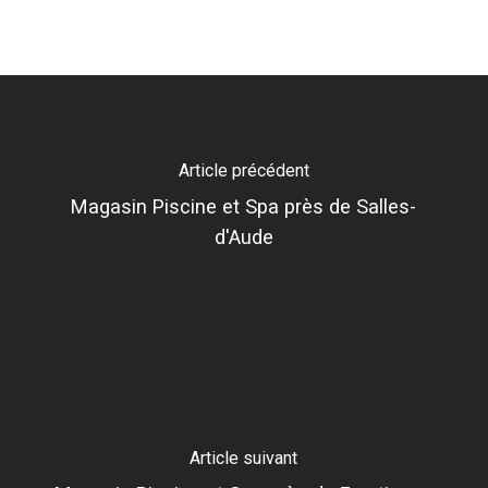
Hérault
Article précédent
Magasin Piscine et Spa près de Salles-
d'Aude
Article suivant