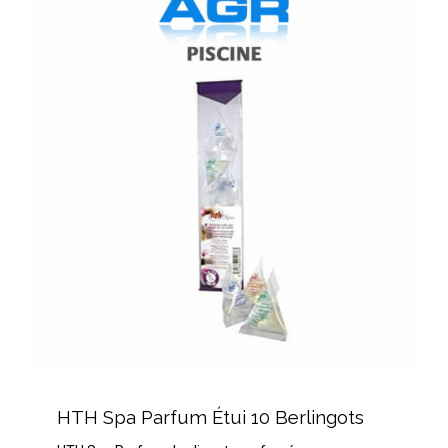
Spa
Parfum
Étui
10
Berlingots
HTH
Spa
HTH Spa Parfum Étui 10 Berlingots
Parfum