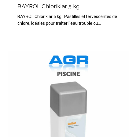
Chloriklar
BAYROL Chloriklar 5 kg
5
BAYROL Chloriklar 5 kg : Pastilles effervescentes de
kg
chlore, idéales pour traiter l'eau trouble ou…
BAYROL
Spa
Time
Clarifiant
1L