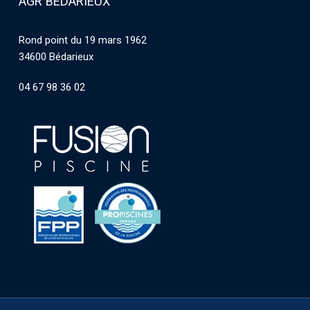
AGR BÉDARIEUX
Rond point du 19 mars 1962
34600 Bédarieux
04 67 98 36 02