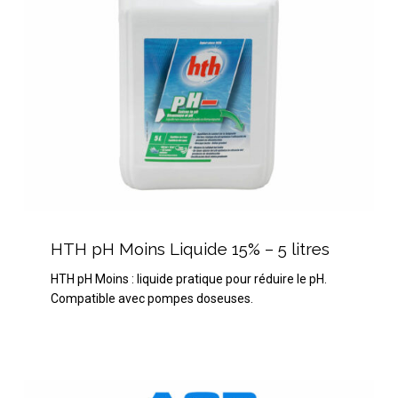
litres
HTH
pH
HTH pH Moins Liquide 15% – 5 litres
Moins
HTH pH Moins : liquide pratique pour réduire le pH.
Liquide
Compatible avec pompes doseuses.
15%
–
5
litres
HTH