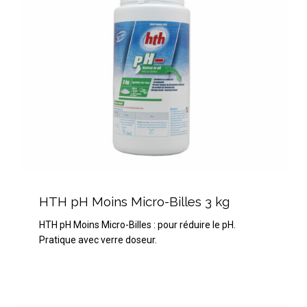
kg
HTH
pH
HTH pH Moins Micro-Billes 3 kg
Moins
HTH pH Moins Micro-Billes : pour réduire le pH.
Micro-
Pratique avec verre doseur.
Billes
3
kg