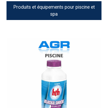
Produits et équipements pour piscine et
spa
HTH
Blackal
Shock
Anti
Algues
1
litre