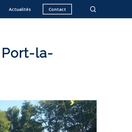
search
Actualités
Contact
 Port-la-