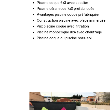
Piscine coque 6x3 avec escalier
Piscine céramique 7x3 préfabriquée
Avantages piscine coque préfabriquée
Construction piscine avec plage immergée
Prix piscine coque avec filtration
Piscine monocoque 8x4 avec chauffage
Piscine coque ou piscine hors-sol
Pose
d’une
piscine