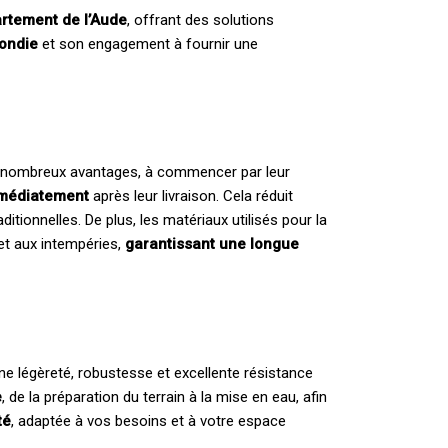
artement de l’Aude
, offrant des solutions
fondie
et son engagement à fournir une
e nombreux avantages, à commencer par leur
immédiatement
après leur livraison. Cela réduit
ditionnelles. De plus, les matériaux utilisés pour la
et aux intempéries,
garantissant une longue
e légèreté, robustesse et excellente résistance
e
, de la préparation du terrain à la mise en eau, afin
té
, adaptée à vos besoins et à votre espace