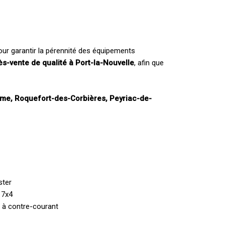
ur garantir la pérennité des équipements
ès-vente de qualité à Port-la-Nouvelle
, afin que
lme, Roquefort-des-Corbières, Peyriac-de-
ster
 7x4
e à contre-courant