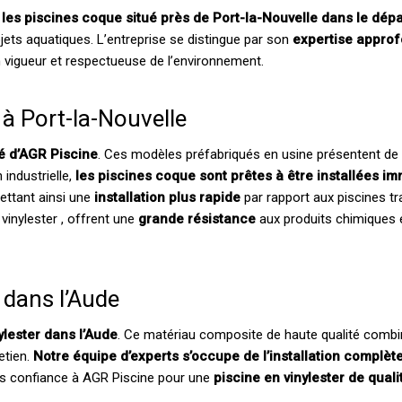
s les piscines coque situé près de Port-la-Nouvelle dans le dép
ojets aquatiques. L’entreprise se distingue par son
expertise appro
vigueur et respectueuse de l’environnement.
 à Port-la-Nouvelle
té d’AGR Piscine
. Ces modèles préfabriqués en usine présentent d
 industrielle,
les piscines coque sont prêtes à être installées 
ettant ainsi une
installation plus rapide
par rapport aux piscines tra
vinylester , offrent une
grande résistance
aux produits chimiques 
 dans l’Aude
ylester dans l’Aude
. Ce matériau composite de haute qualité combin
etien.
Notre équipe d’experts s’occupe de l’installation complèt
ites confiance à AGR Piscine pour une
piscine en vinylester de quali