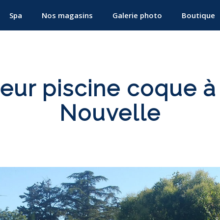
Spa
Nos magasins
Galerie photo
Boutique
teur piscine coque à
Nouvelle