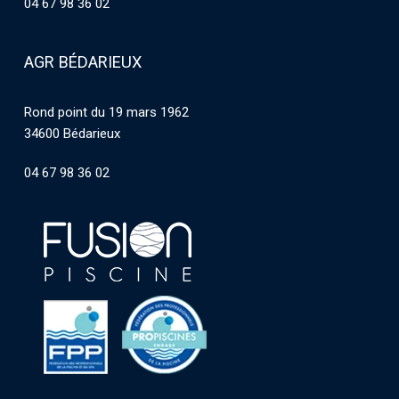
04 67 98 36 02
AGR BÉDARIEUX
Rond point du 19 mars 1962
34600 Bédarieux
04 67 98 36 02