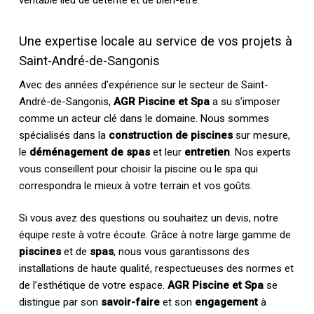
véritable lieu de détente et de bien-être.
Une expertise locale au service de vos projets à
Saint-André-de-Sangonis
Avec des années d’expérience sur le secteur de Saint-
André-de-Sangonis,
AGR Piscine et Spa
a su s’imposer
comme un acteur clé dans le domaine. Nous sommes
spécialisés dans la
construction de piscines
sur mesure,
le
déménagement de spas
et leur
entretien
. Nos experts
vous conseillent pour choisir la piscine ou le spa qui
correspondra le mieux à votre terrain et vos goûts.
Si vous avez des questions ou souhaitez un devis, notre
équipe reste à votre écoute. Grâce à notre large gamme de
piscines
et de
spas
, nous vous garantissons des
installations de haute qualité, respectueuses des normes et
de l’esthétique de votre espace.
AGR Piscine et Spa
se
distingue par son
savoir-faire
et son
engagement
à