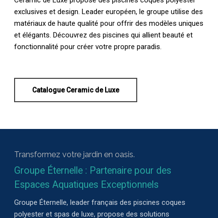
exclusives et design. Leader européen, le groupe utilise des
matériaux de haute qualité pour offrir des modèles uniques
et élégants. Découvrez des piscines qui allient beauté et
fonctionnalité pour créer votre propre paradis.
Catalogue Ceramic de Luxe
Transformez votre jardin en oasis.
Groupe Éternelle : Partenaire pour des
Espaces Aquatiques Exceptionnels
Groupe Éternelle, leader français des piscines coques
polyester et spas de luxe, propose des solutions