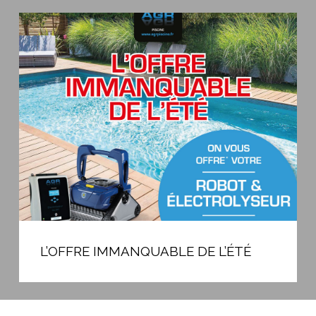
L’OFFRE
IMMANQUABLE
DE
L’ÉTÉ
L’OFFRE
IMMANQUABLE
L’OFFRE IMMANQUABLE DE L’ÉTÉ
DE
L’ÉTÉ