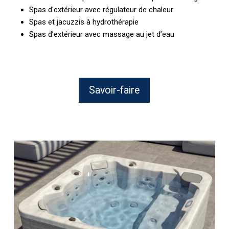
Spas d'extérieur avec régulateur de chaleur
Spas et jacuzzis à hydrothérapie
Spas d’extérieur avec massage au jet d’eau
Savoir-faire
Les
Spas
chez
AGR
Piscine
à
Bédarieux