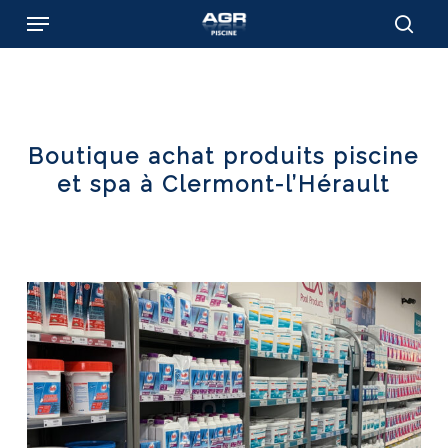
Skip
Menu
to
sear
main
content
Boutique achat produits piscine
et spa à Clermont-l’Hérault