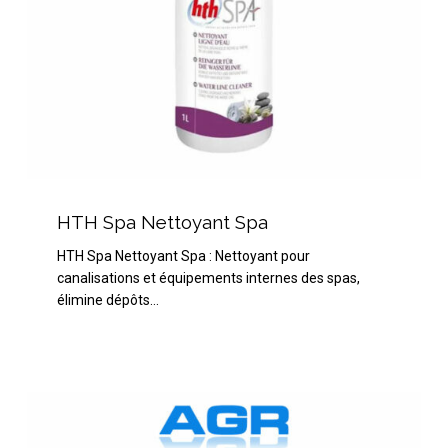
HTH
Spa
HTH Spa Nettoyant Spa
Nettoyant
HTH Spa Nettoyant Spa : Nettoyant pour
Spa
canalisations et équipements internes des spas,
élimine dépôts…
HTH
Spa