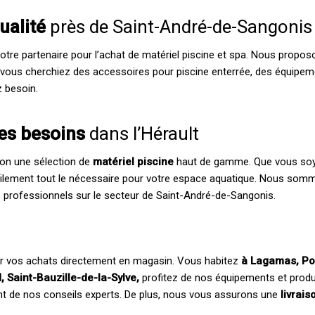
qualité
près de Saint-André-de-Sangonis
votre partenaire pour l’achat de matériel piscine et spa. Nous pro
 vous cherchiez des accessoires pour piscine enterrée, des équipem
z besoin.
les besoins
dans l’Hérault
ion une sélection de
matériel piscine
haut de gamme. Que vous soyez
ilement tout le nécessaire pour votre espace aquatique. Nous so
ts professionnels sur le secteur de Saint-André-de-Sangonis.
er vos achats directement en magasin. Vous habitez
à Lagamas, Pou
, Saint-Bauzille-de-la-Sylve,
profitez de nos équipements et produi
nt de nos conseils experts. De plus, nous vous assurons une
livrais