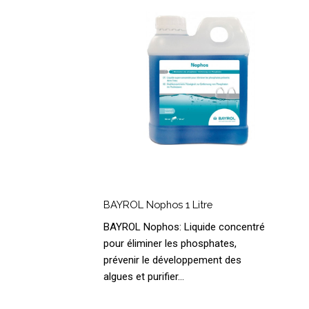
Litre
BAYROL
Nophos
BAYROL Nophos 1 Litre
1
BAYROL Nophos: Liquide concentré
Litre
pour éliminer les phosphates,
prévenir le développement des
algues et purifier…