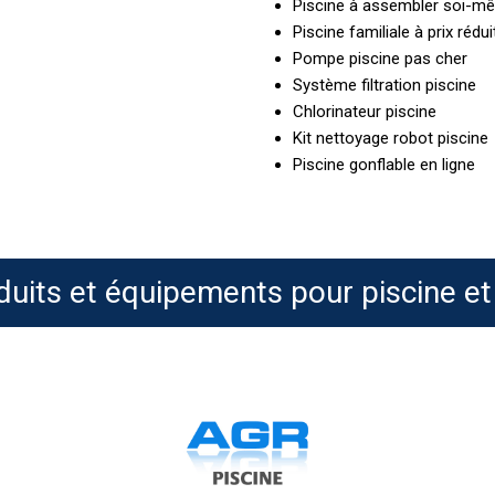
Piscine à assembler soi-m
Piscine familiale à prix rédui
Pompe piscine pas cher
Système filtration piscine
Chlorinateur piscine
Kit nettoyage robot piscine
Piscine gonflable en ligne
duits et équipements pour piscine et
BAYROL
pH
Plus
M