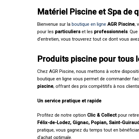
Matériel Piscine et Spa de 
Bienvenue sur la
boutique en ligne
AGR Piscine
, 
pour les
particuliers
et les
professionnels
. Que
d’entretien, vous trouverez tout ce dont vous ave
Produits piscine pour tous 
Chez AGR Piscine, nous mettons à votre disposit
boutique en ligne vous permet de commander fac
piscine
, offrant des prix compétitifs à nos clien
Un service pratique et rapide
Profitez de notre option
Clic & Collect
pour retir
Félix-de-Lodez, Gignac, Popian, Saint-Guiraud
pratique, vous gagnez du temps tout en bénéficia
d’achat optimale.