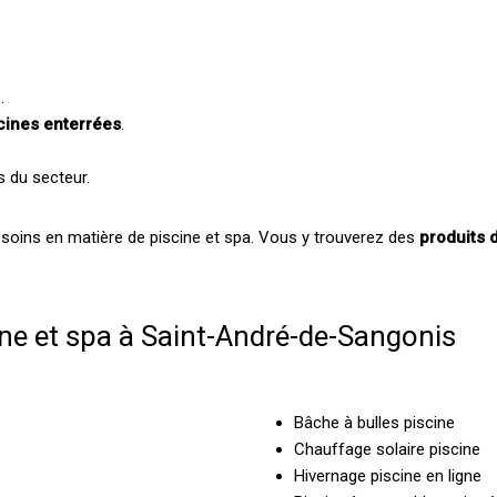
.
cines enterrées
.
s du secteur.
soins en matière de piscine et spa. Vous y trouverez des
produits d
ine et spa à Saint-André-de-Sangonis
Bâche à bulles piscine
Chauffage solaire piscine
Hivernage piscine en ligne