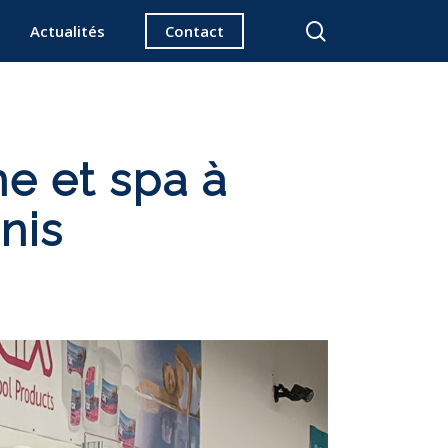
search
Actualités
Contact
ne et spa à
nis