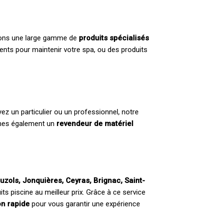
posons une large gamme de
produits spécialisés
ents pour maintenir votre spa, ou des produits
 un particulier ou un professionnel, notre
mmes également un
revendeur de matériel
zols, Jonquières, Ceyras, Brignac, Saint-
ts piscine au meilleur prix. Grâce à ce service
on rapide
pour vous garantir une expérience