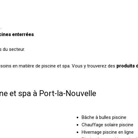
.
cines enterrées
.
s du secteur.
soins en matière de piscine et spa. Vous y trouverez des
produits d
ne et spa à Port-la-Nouvelle
Bâche à bulles piscine
Chauffage solaire piscine
Hivernage piscine en ligne