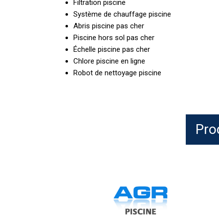
Filtration piscine
Système de chauffage piscine
Abris piscine pas cher
Piscine hors sol pas cher
Échelle piscine pas cher
Chlore piscine en ligne
Robot de nettoyage piscine
Pro
HTH
pH
Plus