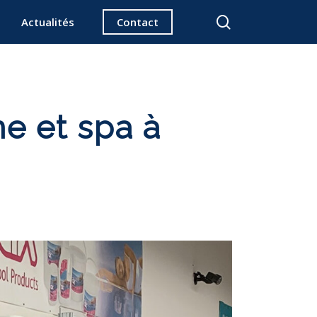
search
Actualités
Contact
ne et spa à