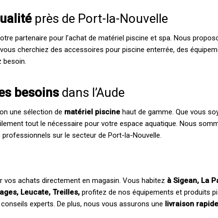
qualité
près de Port-la-Nouvelle
votre partenaire pour l’achat de matériel piscine et spa. Nous pro
 vous cherchiez des accessoires pour piscine enterrée, des équipem
z besoin.
les besoins
dans l’Aude
ion une sélection de
matériel piscine
haut de gamme. Que vous soyez
ilement tout le nécessaire pour votre espace aquatique. Nous so
s professionnels sur le secteur de Port-la-Nouvelle.
er vos achats directement en magasin. Vous habitez
à Sigean, La P
ages, Leucate, Treilles,
profitez de nos équipements et produits pis
 conseils experts. De plus, nous vous assurons une
livraison rapid