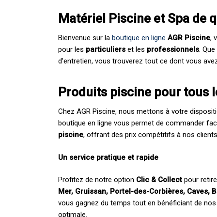
Matériel Piscine et Spa de 
Bienvenue sur la
boutique en ligne
AGR Piscine
, 
pour les
particuliers
et les
professionnels
. Que
d’entretien, vous trouverez tout ce dont vous ave
Produits piscine pour tous 
Chez AGR Piscine, nous mettons à votre disposit
boutique en ligne vous permet de commander fac
piscine
, offrant des prix compétitifs à nos client
Un service pratique et rapide
Profitez de notre option
Clic & Collect
pour retir
Mer, Gruissan, Portel-des-Corbières, Caves, B
vous gagnez du temps tout en bénéficiant de nos
optimale.