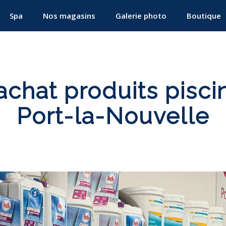
Spa
Nos magasins
Galerie photo
Boutique
chat produits pisci
Port-la-Nouvelle