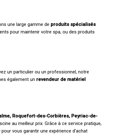
posons une large gamme de
produits spécialisés
ents pour maintenir votre spa, ou des produits
 un particulier ou un professionnel, notre
mmes également un
revendeur de matériel
alme, Roquefort-des-Corbières, Peyriac-de-
cine au meilleur prix. Grâce à ce service pratique,
e
pour vous garantir une expérience d’achat