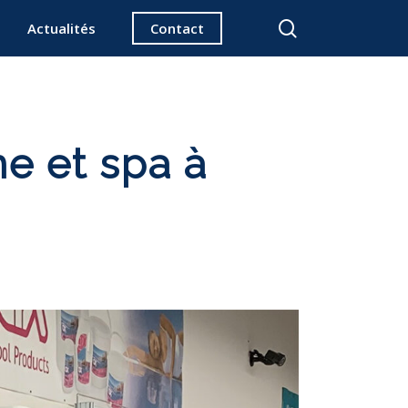
search
Actualités
Contact
ne et spa à