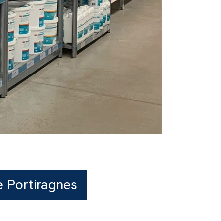
e Portiragnes