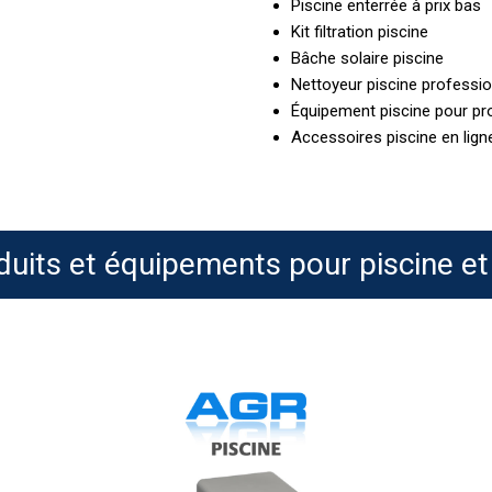
Piscine enterrée à prix bas
Kit filtration piscine
Bâche solaire piscine
Nettoyeur piscine professi
Équipement piscine pour pr
Accessoires piscine en lign
duits et équipements pour piscine et
Spa
Time
Bayrol
B
Activateur