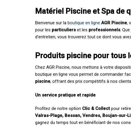
Matériel Piscine et Spa de 
Bienvenue sur la
boutique en ligne
AGR Piscine
, 
pour les
particuliers
et les
professionnels
. Que
d’entretien, vous trouverez tout ce dont vous ave
Produits piscine pour tous 
Chez AGR Piscine, nous mettons à votre disposit
boutique en ligne vous permet de commander fac
piscine
, offrant des prix compétitifs à nos client
Un service pratique et rapide
Profitez de notre option
Clic & Collect
pour retir
Valras-Plage, Bessan, Vendres, Boujan-sur-L
gagnez du temps tout en bénéficiant de nos cons