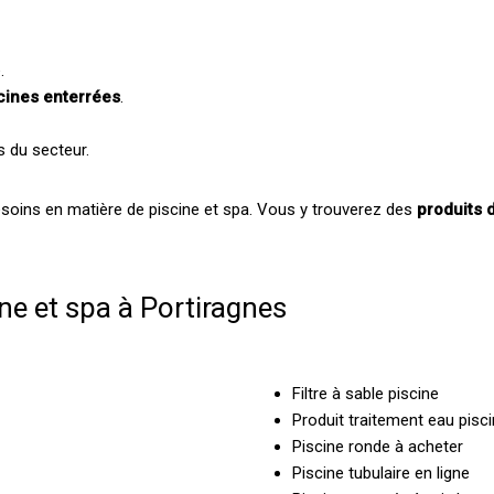
.
cines enterrées
.
s du secteur.
soins en matière de piscine et spa. Vous y trouverez des
produits d
ine et spa à Portiragnes
Filtre à sable piscine
Produit traitement eau pisc
Piscine ronde à acheter
Piscine tubulaire en ligne