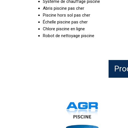
Système de chauffage piscine
Abris piscine pas cher
Piscine hors sol pas cher
Échelle piscine pas cher
Chlore piscine en ligne
Robot de nettoyage piscine
Pro
HTH
MiniTab
20
g