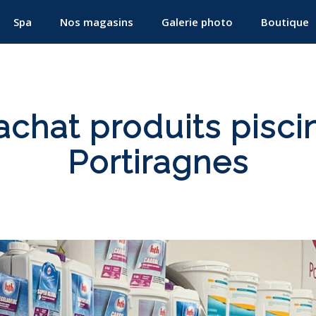
Spa
Nos magasins
Galerie photo
Boutique
chat produits pisci
Portiragnes