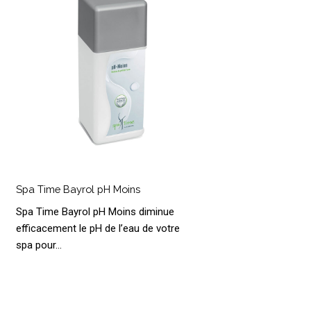
oins
Spa
Time
Spa Time Bayrol pH Moins
ayrol
Spa Time Bayrol pH Moins diminue
pH
efficacement le pH de l’eau de votre
oins
spa pour…