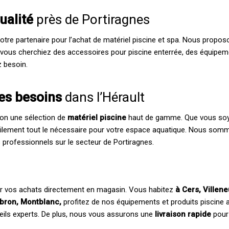
qualité
près de Portiragnes
votre partenaire pour l’achat de matériel piscine et spa. Nous pro
 vous cherchiez des accessoires pour piscine enterrée, des équipem
z besoin.
les besoins
dans l’Hérault
ion une sélection de
matériel piscine
haut de gamme. Que vous soyez
ilement tout le nécessaire pour votre espace aquatique. Nous so
s professionnels sur le secteur de Portiragnes.
er vos achats directement en magasin. Vous habitez
à Cers, Villen
ibron, Montblanc,
profitez de nos équipements et produits piscine au
eils experts. De plus, nous vous assurons une
livraison rapide
pour 